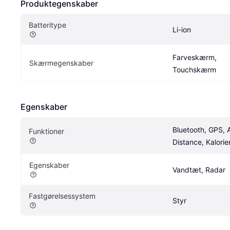
Produktegenskaber
Batteritype
Li-ion
Farveskærm, 
Skærmegenskaber
Touchskærm
Egenskaber
Bluetooth, GPS, 
Funktioner
Distance, Kalori
Egenskaber
Vandtæt, Radar
Fastgørelsessystem
Styr