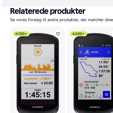
Relaterede produkter
Se vores forslag til andre produkter, der matcher dine
100+
200+