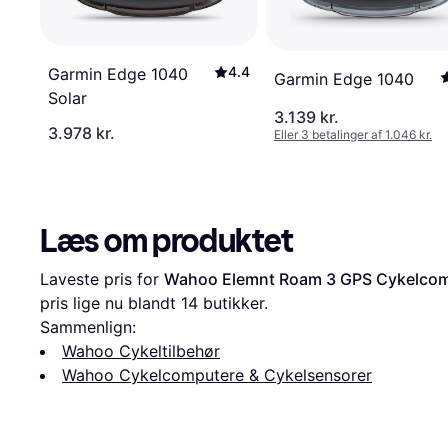
4.4
Garmin Edge 1040
Garmin Edge 1040
Solar
3.139 kr.
3.978 kr.
Eller 3 betalinger af 1.046 kr.
Læs om produktet
Laveste pris for 
Wahoo Elemnt Roam 3 GPS Cykelco
pris lige nu blandt 
14
 butikker.
Sammenlign:
Wahoo Cykeltilbehør
Wahoo Cykelcomputere & Cykelsensorer