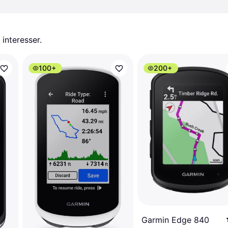
 interesser.
100+
200+
Garmin Edge 840