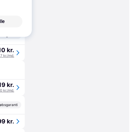
øbsgaranti
9 kr.
lle
33 kr./md.
øbsgaranti
10 kr.
37 kr./md.
19 kr.
40 kr./md.
øbsgaranti
9 kr.