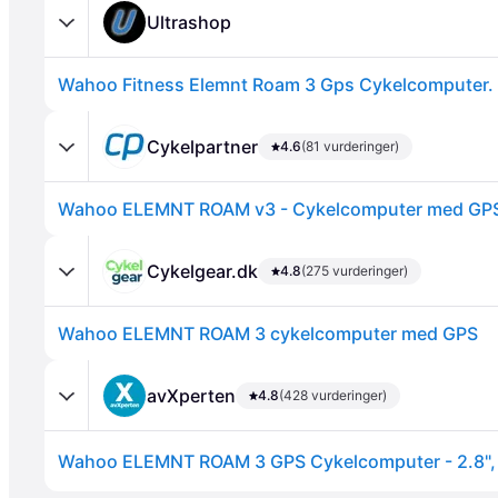
Ultrashop
Wahoo Fitness Elemnt Roam 3 Gps Cykelcomputer.
Cykelpartner
4.6
(81 vurderinger)
Wahoo ELEMNT ROAM v3 - Cykelcomputer med GP
Annonce
Cykelgear.dk
4.8
(275 vurderinger)
Wahoo ELEMNT ROAM 3 cykelcomputer med GPS
avXperten
4.8
(428 vurderinger)