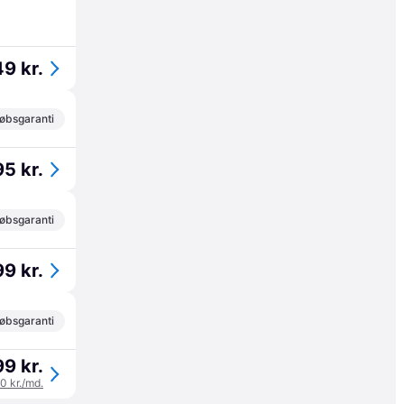
49 kr.
øbsgaranti
5 kr.
øbsgaranti
9 kr.
øbsgaranti
9 kr.
00 kr./md.