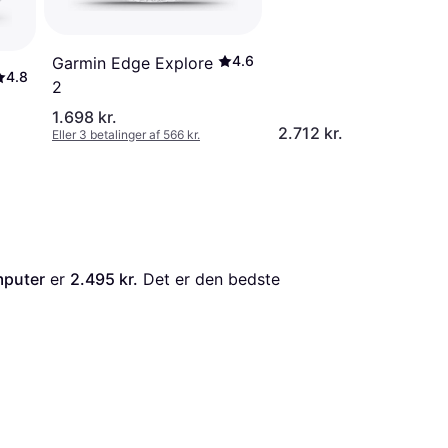
4.6
Garmin Edge Explore
4.8
2
1.698 kr.
2.712 kr.
Eller 3 betalinger af 566 kr.
mputer
 er 
2.495 kr.
 Det er den bedste 