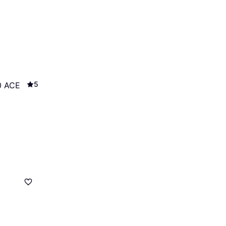
5
0 ACE