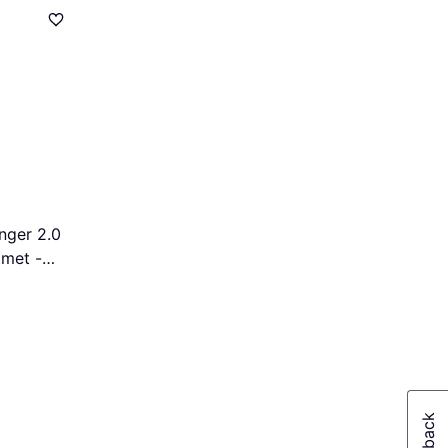
ger 2.0
lmet -