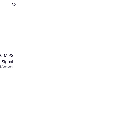
.0 MIPS
 Signal
l, Voksen