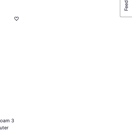
Roam 3
uter