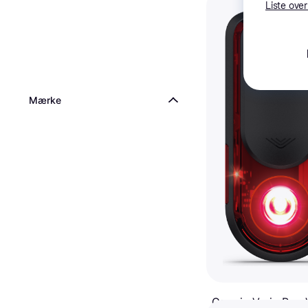
Liste over
Mærke
Garmin Varia Rea