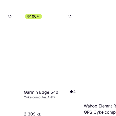
100+
4
Garmin Edge 540
Cykelcomputer, ANT+
Wahoo Elemnt 
GPS Cykelcomp
2.309 kr.