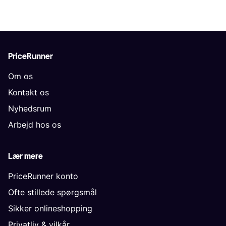
PriceRunner
Om os
Kontakt os
Nyhedsrum
Arbejd hos os
Lær mere
PriceRunner konto
Ofte stillede spørgsmål
Sikker onlineshopping
Privatliv & vilkår