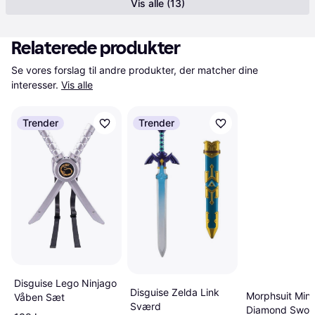
Vis alle (13)
Relaterede produkter
Se vores forslag til andre produkter, der matcher dine 
interesser.
Vis alle
Trender
Trender
Disguise Lego Ninjago
Disguise Zelda Link
Morphsuit Mine
Våben Sæt
Sværd
Diamond Swor