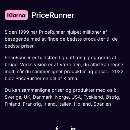
Siden 1999 har PriceRunner hjulpet millioner af
besøgende med at finde de bedste produkter til de
bedste priser.
PriceRunner er fuldstændig uafhængig og gratis at
bruge. Vores vision er at være den, du altid kan regne
med, når du sammenligner produkter og priser. I 2022
blev PriceRunner en del af Klarna.
Du kan sammenligne priser og produkter med os i:
Sverige
,
UK
,
Danmark
,
Norge
,
USA
,
Tyskland
,
Østrig
,
Finland
,
Frankrig
,
Irland
,
Italien
,
Holland
,
Spanien