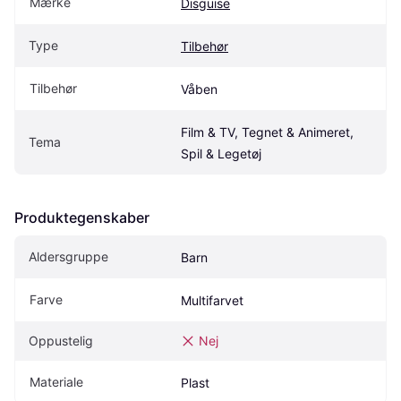
Mærke
Disguise
Type
Tilbehør
Tilbehør
Våben
Film & TV, Tegnet & Animeret, 
Tema
Spil & Legetøj
Produktegenskaber
Aldersgruppe
Barn
Farve
Multifarvet
Oppustelig
Nej
Materiale
Plast