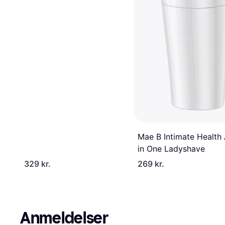
Mae B Intimate Health 
in One Ladyshave
329 kr.
269 kr.
Anmeldelser