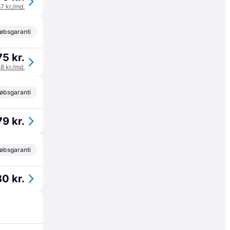
57 kr./md.
øbsgaranti
75 kr.
58 kr./md.
øbsgaranti
79 kr.
øbsgaranti
80 kr.