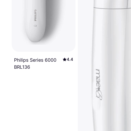
4.4
Philips Series 6000
BRL136