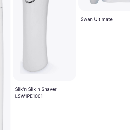
Swan Ultimate
Silk'n Silk n Shaver
LSW1PE1001