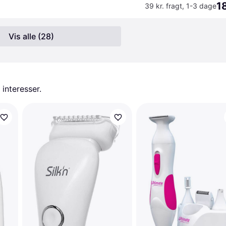
1
39 kr. fragt
,
1-3 dage
Vis alle (28)
 interesser.