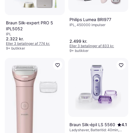
Philips Lumea BRI977
Braun Silk-expert PRO 5
IPL, 450000 impulser
IPL5052
IPL
2.322 kr.
2.499 kr.
Eller 3 betalinger af 774 kr.
Eller 3 betalinger af 833 kr.
9+ butikker
9+ butikker
Braun Silk-épil LS 5560
4.1
Ladyshaver, Batteritid: 40min,