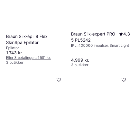
Braun Silk-expert PRO
4.3
Braun Silk-épil 9 Flex
5 PL5242
SkinSpa Epilator
IPL, 400000 impulser, Smart Light
Epilator
1.743 kr.
Eller 3 betalinger af 581 kr.
4.999 kr.
3 butikker
3 butikker