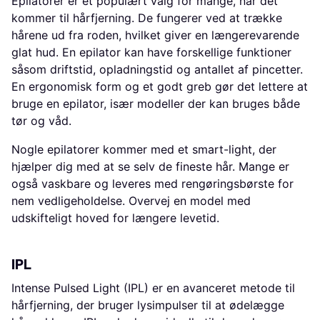
Epilatorer er et populært valg for mange, når det
kommer til hårfjerning. De fungerer ved at trække
hårene ud fra roden, hvilket giver en længerevarende
glat hud. En epilator kan have forskellige funktioner
såsom driftstid, opladningstid og antallet af pincetter.
En ergonomisk form og et godt greb gør det lettere at
bruge en epilator, især modeller der kan bruges både
tør og våd.
Nogle epilatorer kommer med et smart-light, der
hjælper dig med at se selv de fineste hår. Mange er
også vaskbare og leveres med rengøringsbørste for
nem vedligeholdelse. Overvej en model med
udskifteligt hoved for længere levetid.
IPL
Intense Pulsed Light (IPL) er en avanceret metode til
hårfjerning, der bruger lysimpulser til at ødelægge