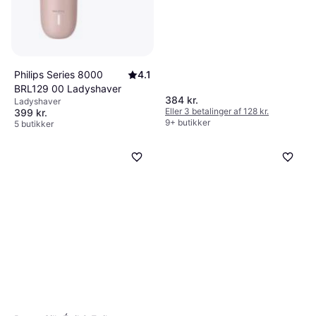
Opladningsindikator,
Eksfolierende, Udskifteligt hoved,
Vaskbar
Philips Series 8000
4.1
BRL129 00 Ladyshaver
384 kr.
Ladyshaver
Eller 3 betalinger af 128 kr.
399 kr.
9+ butikker
5 butikker