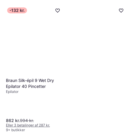
-132 kr.
Braun Silk-épil 9 Wet Dry
Epilator 40 Pincetter
Epilator
862 kr.
994 kr.
Eller 3 betalinger af 287 kr.
9+ butikker