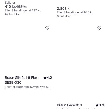
Epilator
410 kr.
468 kr.
2.808 kr.
Eller 3 betalinger af 137 kr.
Eller 3 betalinger af 936 kr.
9+ butikker
6 butikker
Braun Silk·épil 9 Flex
4.2
SES9-030
Epilator, Batteritid: 50min, Wet &
Dry, Ergonomisk greb,
Rengøringsbørste
Braun Face 810
3.9