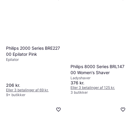
Philips 2000 Series BRE227
00 Epilator Pink
Epilator
Philips 8000 Series BRL147
00 Women's Shaver
Ladyshaver
376 kr.
206 kr.
Eller 3 betalinger af 125 kr.
Eller 3 betalinger af 69 kr.
3 butikker
9+ butikker