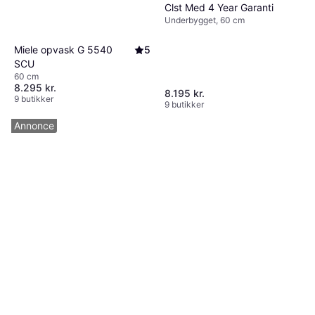
Clst Med 4 Year Garanti
Underbygget, 60 cm
Miele opvask G 5540
5
SCU
60 cm
8.295 kr.
8.195 kr.
9 butikker
9 butikker
Annonce