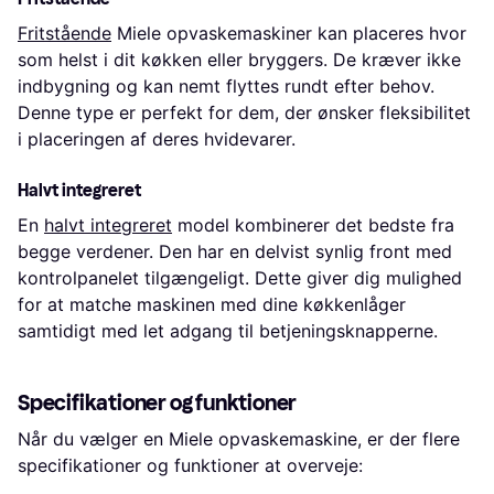
Fritstående
Miele opvaskemaskiner kan placeres hvor
som helst i dit køkken eller bryggers. De kræver ikke
indbygning og kan nemt flyttes rundt efter behov.
Denne type er perfekt for dem, der ønsker fleksibilitet
i placeringen af deres hvidevarer.
Halvt integreret
En
halvt integreret
model kombinerer det bedste fra
begge verdener. Den har en delvist synlig front med
kontrolpanelet tilgængeligt. Dette giver dig mulighed
for at matche maskinen med dine køkkenlåger
samtidigt med let adgang til betjeningsknapperne.
Specifikationer og funktioner
Når du vælger en Miele opvaskemaskine, er der flere
specifikationer og funktioner at overveje: