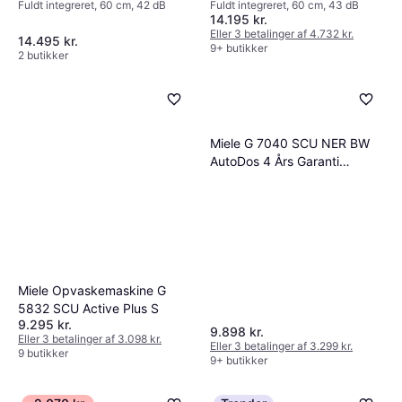
Fuldt integreret, 60 cm, 43 dB
Fuldt integreret, 60 cm, 42 dB
14.195 kr.
Eller 3 betalinger af 4.732 kr.
14.495 kr.
9+ butikker
2 butikker
Miele G 7040 SCU NER BW
AutoDos 4 Års Garanti
Opvaskemaskine
Miele Opvaskemaskine G
5832 SCU Active Plus S
9.295 kr.
9.898 kr.
Eller 3 betalinger af 3.098 kr.
Eller 3 betalinger af 3.299 kr.
9 butikker
9+ butikker