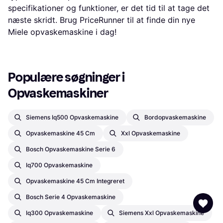
specifikationer og funktioner, er det tid til at tage det
næste skridt. Brug PriceRunner til at finde din nye
Miele opvaskemaskine i dag!
Populære søgninger i 
Opvaskemaskiner
Siemens Iq500 Opvaskemaskine
Bordopvaskemaskine
Opvaskemaskine 45 Cm
Xxl Opvaskemaskine
Bosch Opvaskemaskine Serie 6
Iq700 Opvaskemaskine
Opvaskemaskine 45 Cm Integreret
Bosch Serie 4 Opvaskemaskine
Iq300 Opvaskemaskine
Siemens Xxl Opvaskemaskine