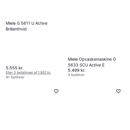
Miele G 5611 U Active
Brillanthvid
Miele Opvaskemaskine G
5633 SCU Active E
5.555 kr.
5.499 kr.
Eller 3 betalinger af 1.852 kr.
3 butikker
9+ butikker