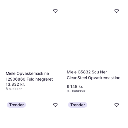
Miele G5832 Scu Ner
Miele Opvaskemaskine
CleanSteel Opvaskemaskine
12906860 Fuldintegreret
13.832 kr.
9.145 kr.
8 butikker
9+ butikker
Trender
Trender