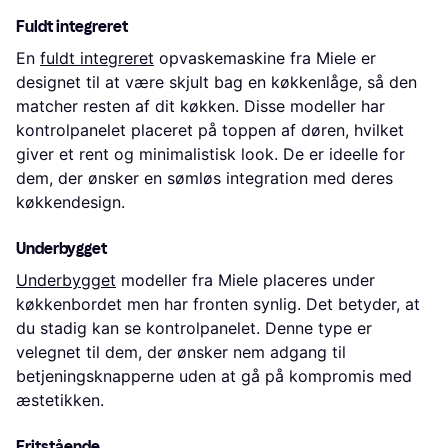
Fuldt integreret
En
fuldt integreret
opvaskemaskine fra Miele er
designet til at være skjult bag en køkkenlåge, så den
matcher resten af dit køkken. Disse modeller har
kontrolpanelet placeret på toppen af døren, hvilket
giver et rent og minimalistisk look. De er ideelle for
dem, der ønsker en sømløs integration med deres
køkkendesign.
Underbygget
Underbygget
modeller fra Miele placeres under
køkkenbordet men har fronten synlig. Det betyder, at
du stadig kan se kontrolpanelet. Denne type er
velegnet til dem, der ønsker nem adgang til
betjeningsknapperne uden at gå på kompromis med
æstetikken.
Fritstående