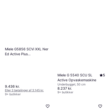
Miele G5856 SCVi XXL Ner
Ed Active Plus
Opvaskemaskine
Miele G 5540 SCU SL
5
Active Opvaskemaskine
Underbygget, 50 cm
9.436 kr.
8.237 kr.
Eller 3 betalinger af 3.145 kr.
9+ butikker
9+ butikker