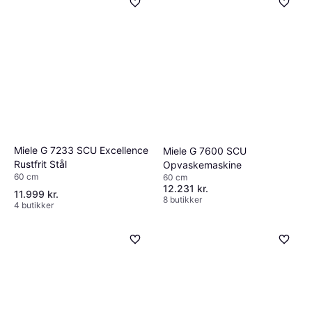
Miele G 7233 SCU Excellence
Miele G 7600 SCU
Rustfrit Stål
Opvaskemaskine
60 cm
60 cm
12.231 kr.
11.999 kr.
8 butikker
4 butikker