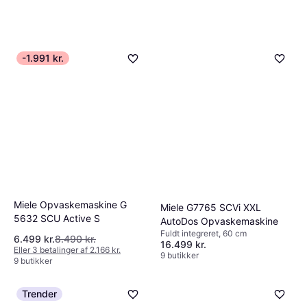
-1.991 kr.
Miele Opvaskemaskine G
Miele G7765 SCVi XXL
5632 SCU Active S
AutoDos Opvaskemaskine
Fuldt integreret, 60 cm
6.499 kr.
8.490 kr.
16.499 kr.
Eller 3 betalinger af 2.166 kr.
9 butikker
9 butikker
Trender