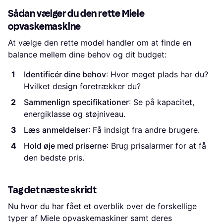
Sådan vælger du den rette Miele
opvaskemaskine
At vælge den rette model handler om at finde en
balance mellem dine behov og dit budget:
Identificér dine behov
: Hvor meget plads har du?
Hvilket design foretrækker du?
Sammenlign specifikationer
: Se på kapacitet,
energiklasse og støjniveau.
Læs anmeldelser
: Få indsigt fra andre brugere.
Hold øje med priserne
: Brug prisalarmer for at få
den bedste pris.
Tag det næste skridt
Nu hvor du har fået et overblik over de forskellige
typer af Miele opvaskemaskiner samt deres