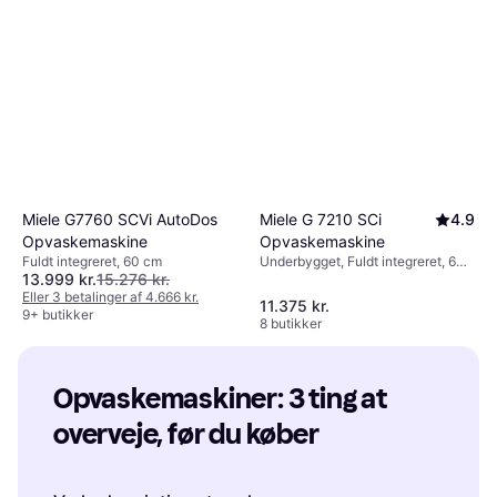
Miele G7760 SCVi AutoDos
Miele G 7210 SCi
4.9
Opvaskemaskine
Opvaskemaskine
Fuldt integreret, 60 cm
Underbygget, Fuldt integreret, 60
13.999 kr.
15.276 kr.
cm
Eller 3 betalinger af 4.666 kr.
11.375 kr.
9+ butikker
8 butikker
Opvaskemaskiner: 3 ting at 
overveje, før du køber