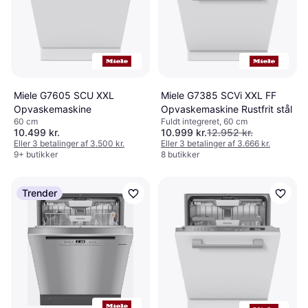
Miele G7605 SCU XXL
Miele G7385 SCVi XXL FF
Opvaskemaskine
Opvaskemaskine Rustfrit stål
60 cm
Fuldt integreret, 60 cm
10.499 kr.
10.999 kr.
12.952 kr.
Eller 3 betalinger af 3.500 kr.
Eller 3 betalinger af 3.666 kr.
9+ butikker
8 butikker
Trender