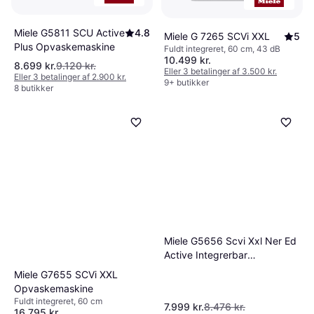
Miele G5811 SCU Active
4.8
Miele G 7265 SCVi XXL
5
Plus Opvaskemaskine
Fuldt integreret, 60 cm, 43 dB
10.499 kr.
8.699 kr.
9.120 kr.
Eller 3 betalinger af 3.500 kr.
Eller 3 betalinger af 2.900 kr.
9+ butikker
8 butikker
Miele G5656 Scvi Xxl Ner Ed
Active Integrerbar
Opvaskemaskine
Miele G7655 SCVi XXL
Opvaskemaskine
Fuldt integreret, 60 cm
7.999 kr.
8.476 kr.
16.795 kr.