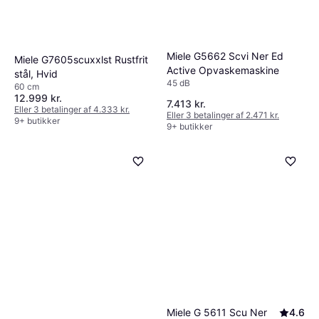
Miele G5662 Scvi Ner Ed
Miele G7605scuxxlst Rustfrit
Active Opvaskemaskine
stål, Hvid
45 dB
60 cm
12.999 kr.
7.413 kr.
Eller 3 betalinger af 4.333 kr.
Eller 3 betalinger af 2.471 kr.
9+ butikker
9+ butikker
Miele G 5611 Scu Ner
4.6