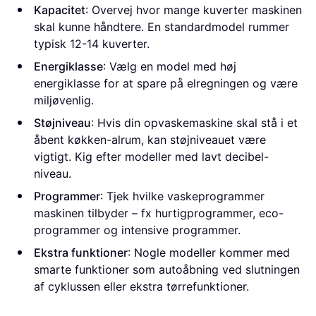
Kapacitet
: Overvej hvor mange kuverter maskinen
skal kunne håndtere. En standardmodel rummer
typisk 12-14 kuverter.
Energiklasse
: Vælg en model med høj
energiklasse for at spare på elregningen og være
miljøvenlig.
Støjniveau
: Hvis din opvaskemaskine skal stå i et
åbent køkken-alrum, kan støjniveauet være
vigtigt. Kig efter modeller med lavt decibel-
niveau.
Programmer
: Tjek hvilke vaskeprogrammer
maskinen tilbyder – fx hurtigprogrammer, eco-
programmer og intensive programmer.
Ekstra funktioner
: Nogle modeller kommer med
smarte funktioner som autoåbning ved slutningen
af cyklussen eller ekstra tørrefunktioner.