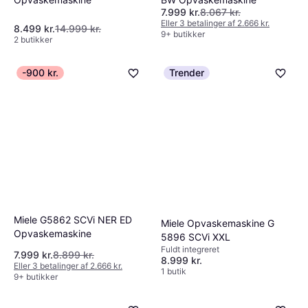
7.999 kr.
8.067 kr.
Eller 3 betalinger af 2.666 kr.
8.499 kr.
14.999 kr.
9+ butikker
2 butikker
-900 kr.
Trender
Miele G5862 SCVi NER ED
Miele Opvaskemaskine G
Opvaskemaskine
5896 SCVi XXL
Fuldt integreret
7.999 kr.
8.899 kr.
8.999 kr.
Eller 3 betalinger af 2.666 kr.
1 butik
9+ butikker