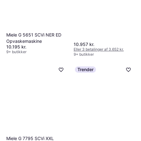
Miele G 5651 SCVi NER ED
Opvaskemaskine
10.957 kr.
10.195 kr.
Eller 3 betalinger af 3.652 kr.
9+ butikker
9+ butikker
Trender
Miele G 7795 SCVi XXL