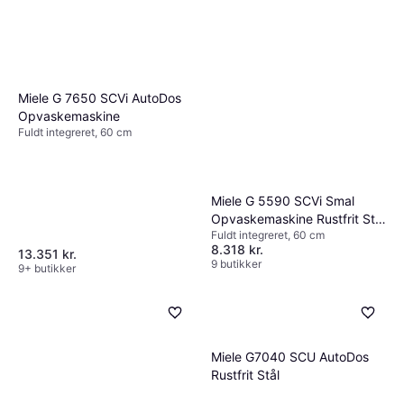
Miele G 7650 SCVi AutoDos
Opvaskemaskine
Fuldt integreret, 60 cm
Miele G 5590 SCVi Smal
Opvaskemaskine Rustfrit Stål
Fuldt integreret, 60 cm
Hvid
8.318 kr.
13.351 kr.
9 butikker
9+ butikker
Miele G7040 SCU AutoDos
Rustfrit Stål