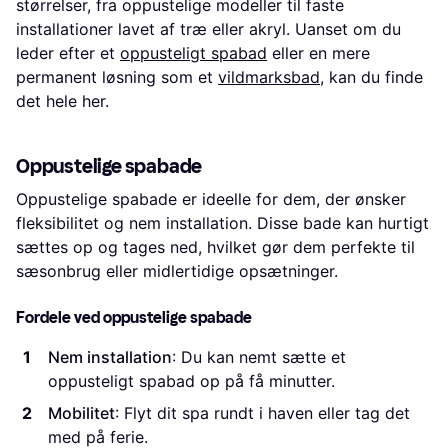
størrelser, fra oppustelige modeller til faste
installationer lavet af træ eller akryl. Uanset om du
leder efter et
oppusteligt spabad
eller en mere
permanent løsning som et
vildmarksbad
, kan du finde
det hele her.
Oppustelige spabade
Oppustelige spabade er ideelle for dem, der ønsker
fleksibilitet og nem installation. Disse bade kan hurtigt
sættes op og tages ned, hvilket gør dem perfekte til
sæsonbrug eller midlertidige opsætninger.
Fordele ved oppustelige spabade
Nem installation
: Du kan nemt sætte et
oppusteligt spabad op på få minutter.
Mobilitet
: Flyt dit spa rundt i haven eller tag det
med på ferie.