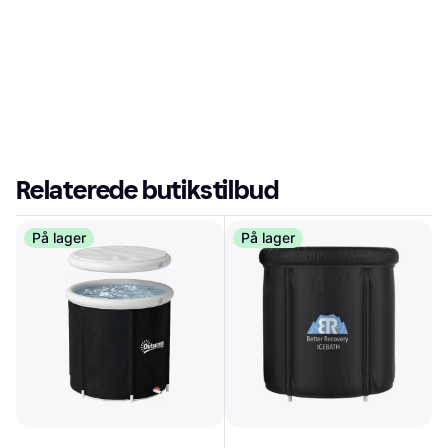
Relaterede butikstilbud
På lager
På lager