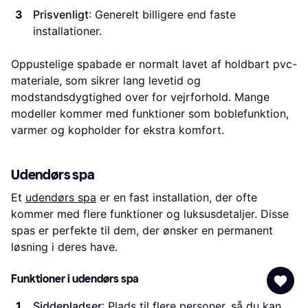
Prisvenligt
: Generelt billigere end faste
installationer.
Oppustelige spabade er normalt lavet af holdbart pvc-
materiale, som sikrer lang levetid og
modstandsdygtighed over for vejrforhold. Mange
modeller kommer med funktioner som boblefunktion,
varmer og kopholder for ekstra komfort.
Udendørs spa
Et
udendørs spa
er en fast installation, der ofte
kommer med flere funktioner og luksusdetaljer. Disse
spas er perfekte til dem, der ønsker en permanent
løsning i deres have.
Funktioner i udendørs spa
Siddepladser
: Plads til flere personer, så du kan