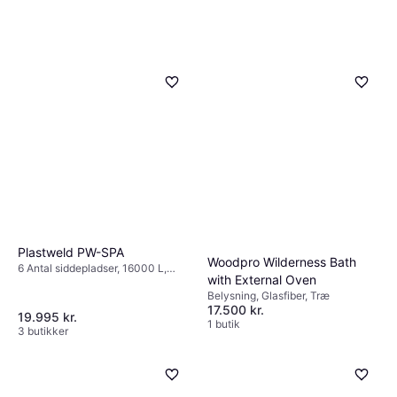
Plastweld PW-SPA
Woodpro Wilderness Bath
6 Antal siddepladser, 16000 L,
with External Oven
Plast, Træ
Belysning, Glasfiber, Træ
17.500 kr.
19.995 kr.
1 butik
3 butikker