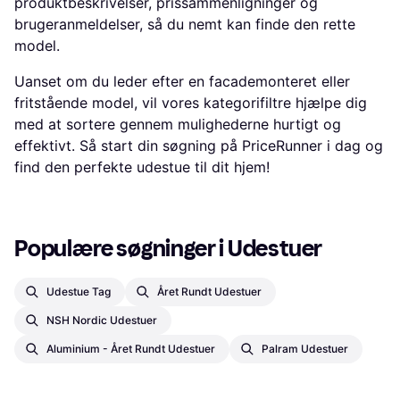
produktbeskrivelser, prissammenligninger og
brugeranmeldelser, så du nemt kan finde den rette
model.
Uanset om du leder efter en facademonteret eller
fritstående model, vil vores kategorifiltre hjælpe dig
med at sortere gennem mulighederne hurtigt og
effektivt. Så start din søgning på PriceRunner i dag og
find den perfekte udestue til dit hjem!
Populære søgninger i Udestuer
Udestue Tag
Året Rundt Udestuer
NSH Nordic Udestuer
Aluminium - Året Rundt Udestuer
Palram Udestuer