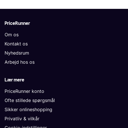
PriceRunner
Om os
Kontakt os
Nyhedsrum
Arbejd hos os
Lær mere
PriceRunner konto
Ofte stillede spørgsmål
Sikker onlineshopping
Privatliv & vilkår
Cookie-indstillinger