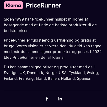
Siden 1999 har PriceRunner hjulpet millioner af
besøgende med at finde de bedste produkter til de
bedste priser.
PriceRunner er fuldstændig uafhængig og gratis at
bruge. Vores vision er at være den, du altid kan regne
med, når du sammenligner produkter og priser. I 2022
blev PriceRunner en del af Klarna.
Du kan sammenligne priser og produkter med os i:
Sverige
,
UK
,
Danmark
,
Norge
,
USA
,
Tyskland
,
Østrig
,
Finland
,
Frankrig
,
Irland
,
Italien
,
Holland
,
Spanien