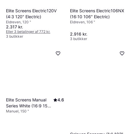
Elite Screens Electric106NX
Elite Screens Electric120V
(16:10 106" Electric)
(4:3 120" Electric)
Eldreven, 106 "
Eldreven, 120 "
2.317 kr.
Eller 3 betalinger af 772 kr.
2.916 kr.
3 butikker
3 butikker
Elite Screens Manual
4.6
Series White (16:9 150"
Manuel, 150 "
Manual)