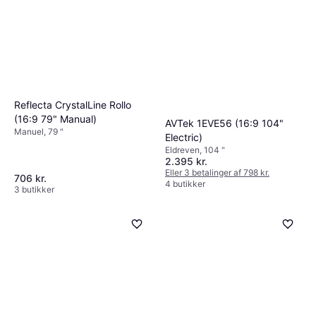
Reflecta CrystalLine Rollo
(16:9 79" Manual)
AVTek 1EVE56 (16:9 104"
Manuel, 79 "
Electric)
Eldreven, 104 "
2.395 kr.
Eller 3 betalinger af 798 kr.
706 kr.
4 butikker
3 butikker