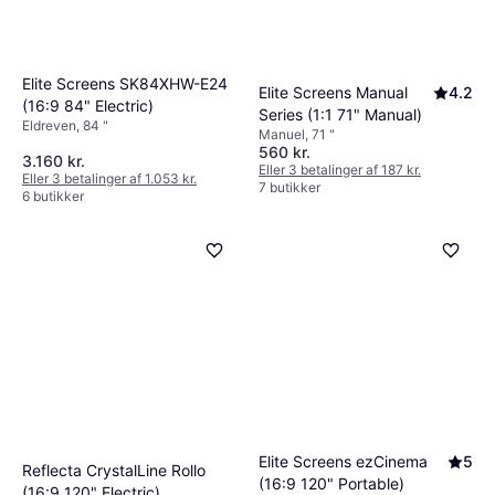
Elite Screens SK84XHW-E24
Elite Screens Manual
4.2
(16:9 84" Electric)
Series (1:1 71" Manual)
Eldreven, 84 "
Manuel, 71 "
560 kr.
3.160 kr.
Eller 3 betalinger af 187 kr.
Eller 3 betalinger af 1.053 kr.
7 butikker
6 butikker
Elite Screens ezCinema
5
Reflecta CrystalLine Rollo
(16:9 120" Portable)
(16:9 120" Electric)