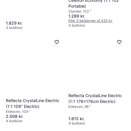
Celexon Economy (1:1 102"
Portable)
Stander, 102 "
1.289 kr.
Eller 3 betalinger af 430 kr.
1.829 kr.
4 butikker
3 butikker
Reflecta CrystalLine Electric
Reflecta CrystalLine Electric
(1:1 176x176cm Electric)
(1:1 109" Electric)
Eldreven, 98 "
Eldreven, 109 "
2.008 kr.
1.815 kr.
4 butikker
4 butikker