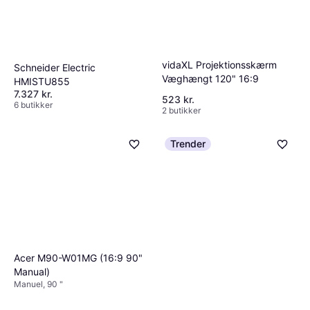
vidaXL Projektionsskærm
Schneider Electric
Væghængt 120" 16:9
HMISTU855
7.327 kr.
523 kr.
6 butikker
2 butikker
Trender
Acer M90-W01MG (16:9 90"
Manual)
Manuel, 90 "