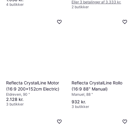
Eller 3 betalinger af 3.333 kr.
4 butikker
2 butikker
Reflecta CrystalLine Rollo
Reflecta CrystalLine Motor
(16:9 88" Manual)
(16:9 200x152cm Electric)
Manuel, 88 "
Eldreven, 90 "
2.128 kr.
932 kr.
3 butikker
3 butikker