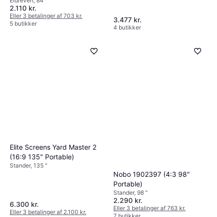
Eldreven, 84 "
2.110 kr.
Eller 3 betalinger af 703 kr.
3.477 kr.
5 butikker
4 butikker
Elite Screens Yard Master 2
(16:9 135" Portable)
Stander, 135 "
Nobo 1902397 (4:3 98"
Portable)
Stander, 98 "
2.290 kr.
6.300 kr.
Eller 3 betalinger af 763 kr.
Eller 3 betalinger af 2.100 kr.
7 butikker