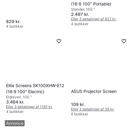
(16:9 100" Portable)
Stander, 100 "
2.497 kr.
Eller 3 betalinger af 832 kr.
829 kr.
4 butikker
4 butikker
Elite Screens SK100XHW-E12
ASUS Projector Screen
(16:9 100" Electric)
Eldreven, 100 "
3.484 kr.
109 kr.
Eller 3 betalinger af 1.161 kr.
Eller 3 betalinger af 36 kr.
4 butikker
6 butikker
Annonce