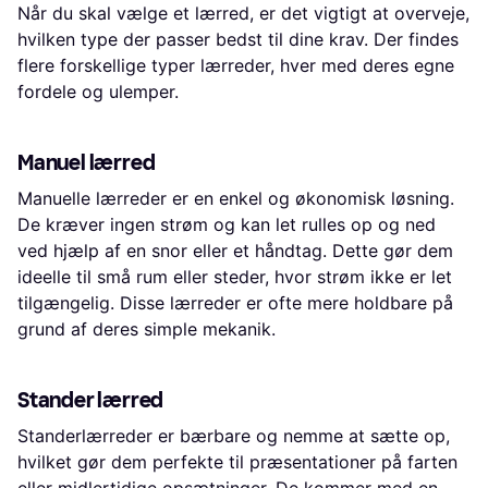
Når du skal vælge et lærred, er det vigtigt at overveje,
hvilken type der passer bedst til dine krav. Der findes
flere forskellige typer lærreder, hver med deres egne
fordele og ulemper.
Manuel lærred
Manuelle lærreder er en enkel og økonomisk løsning.
De kræver ingen strøm og kan let rulles op og ned
ved hjælp af en snor eller et håndtag. Dette gør dem
ideelle til små rum eller steder, hvor strøm ikke er let
tilgængelig. Disse lærreder er ofte mere holdbare på
grund af deres simple mekanik.
Stander lærred
Standerlærreder er bærbare og nemme at sætte op,
hvilket gør dem perfekte til præsentationer på farten
eller midlertidige opsætninger. De kommer med en