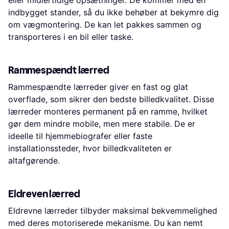
indbygget stander, så du ikke behøber at bekymre dig
om vægmontering. De kan let pakkes sammen og
transporteres i en bil eller taske.
Rammespændt lærred
Rammespændte lærreder giver en fast og glat
overflade, som sikrer den bedste billedkvalitet. Disse
lærreder monteres permanent på en ramme, hvilket
gør dem mindre mobile, men mere stabile. De er
ideelle til hjemmebiografer eller faste
installationssteder, hvor billedkvaliteten er
altafgørende.
Eldreven lærred
Eldrevne lærreder tilbyder maksimal bekvemmelighed
med deres motoriserede mekanisme. Du kan nemt