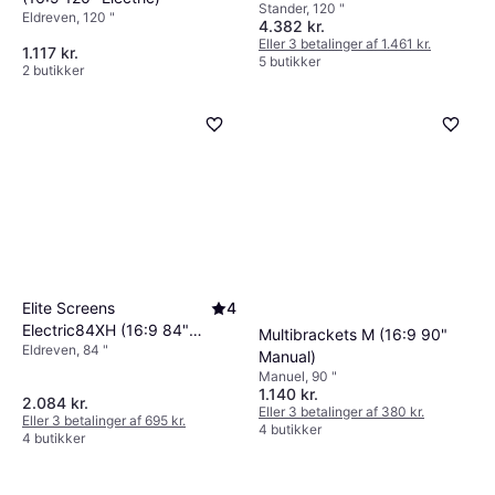
Stander, 120 "
Eldreven, 120 "
4.382 kr.
Eller 3 betalinger af 1.461 kr.
1.117 kr.
5 butikker
2 butikker
Elite Screens
4
Electric84XH (16:9 84"
Multibrackets M (16:9 90"
Eldreven, 84 "
Electric)
Manual)
Manuel, 90 "
1.140 kr.
2.084 kr.
Eller 3 betalinger af 380 kr.
Eller 3 betalinger af 695 kr.
4 butikker
4 butikker