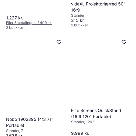
vidaXL Projektorlærred 50"
16:9
Stander
1.227 kr.
315 kr.
Eller 3 betalinger af 409 kr.
2 butikker
2 butikker
Elite Screens QuickStand
(16:9 120" Portable)
Nobo 1902395 (4:3 71"
Stander, 120 "
Portable)
Stander, 71 "
9.999 kr.
1.638 kr.