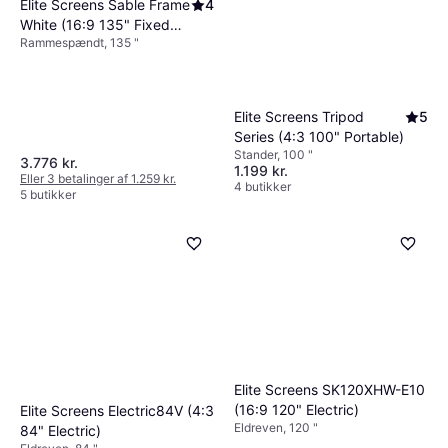
Elite Screens Sable Frame
4
White (16:9 135" Fixed
Rammespændt, 135 "
Frame)
Elite Screens Tripod
5
Series (4:3 100" Portable)
Stander, 100 "
3.776 kr.
1.199 kr.
Eller 3 betalinger af 1.259 kr.
4 butikker
5 butikker
Elite Screens SK120XHW-E10
(16:9 120" Electric)
Elite Screens Electric84V (4:3
Eldreven, 120 "
84" Electric)