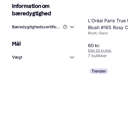
Information om 
bæredygtighed
L'Oréal Paris True
Bæredygtighedscertificeringer
Blush #165 Rosy 
Blush, Glans
Mål
60 kr.
Eller 20 kr./md.
7 butikker
Vægt
Trender