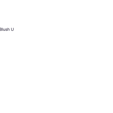
Blush U