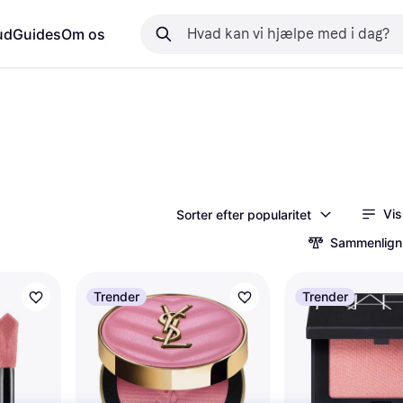
ud
Guides
Om os
Vis
Sorter efter popularitet
Sammenlign
Trender
Trender