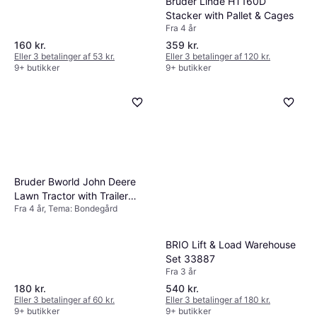
Bruder Linde HT160D
Stacker with Pallet & Cages
Fra 4 år
160 kr.
359 kr.
Eller 3 betalinger af 53 kr.
Eller 3 betalinger af 120 kr.
9+ butikker
9+ butikker
Bruder Bworld John Deere
Lawn Tractor with Trailer
Fra 4 år, Tema: Bondegård
62104
BRIO Lift & Load Warehouse
Set 33887
Fra 3 år
180 kr.
540 kr.
Eller 3 betalinger af 60 kr.
Eller 3 betalinger af 180 kr.
9+ butikker
9+ butikker