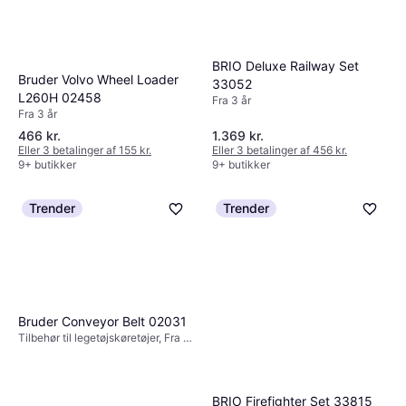
BRIO Deluxe Railway Set
Bruder Volvo Wheel Loader
33052
L260H 02458
Fra 3 år
Fra 3 år
466 kr.
1.369 kr.
Eller 3 betalinger af 155 kr.
Eller 3 betalinger af 456 kr.
9+ butikker
9+ butikker
Trender
Trender
Bruder Conveyor Belt 02031
Tilbehør til legetøjskøretøjer, Fra 3
år, 1 stk
BRIO Firefighter Set 33815