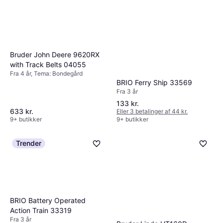
Bruder John Deere 9620RX
with Track Belts 04055
Fra 4 år, Tema: Bondegård
BRIO Ferry Ship 33569
Fra 3 år
133 kr.
633 kr.
Eller 3 betalinger af 44 kr.
9+ butikker
9+ butikker
Trender
BRIO Battery Operated
Action Train 33319
Fra 3 år