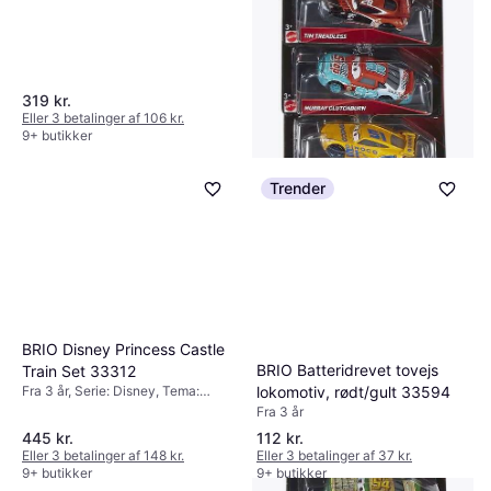
319 kr.
Eller 3 betalinger af 106 kr.
9+ butikker
Trender
BRIO Disney Princess Castle
BRIO Batteridrevet tovejs
Train Set 33312
lokomotiv, rødt/gult 33594
Fra 3 år, Serie: Disney, Tema:
Prinsesse
Fra 3 år
445 kr.
112 kr.
Eller 3 betalinger af 148 kr.
Eller 3 betalinger af 37 kr.
9+ butikker
9+ butikker