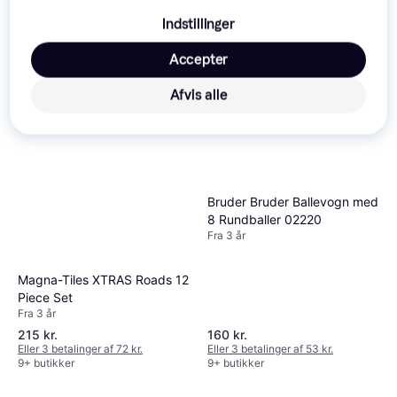
128 kr.
Indstillinger
179 kr.
Eller 3 betalinger af 43 kr.
9 butikker
9+ butikker
Accepter
Trender
Afvis alle
Bruder Bruder Ballevogn med
8 Rundballer 02220
Fra 3 år
Magna-Tiles XTRAS Roads 12
Piece Set
Fra 3 år
215 kr.
160 kr.
Eller 3 betalinger af 72 kr.
Eller 3 betalinger af 53 kr.
9+ butikker
9+ butikker