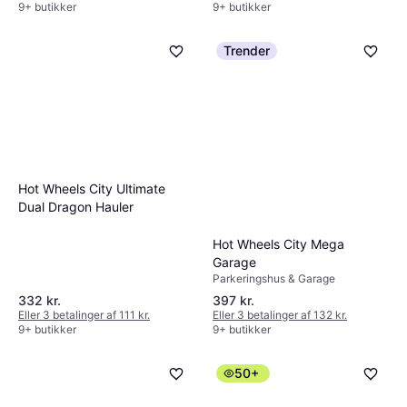
9+ butikker
9+ butikker
Trender
Hot Wheels City Ultimate
Dual Dragon Hauler
Hot Wheels City Mega
Garage
Parkeringshus & Garage
332 kr.
397 kr.
Eller 3 betalinger af 111 kr.
Eller 3 betalinger af 132 kr.
9+ butikker
9+ butikker
50+