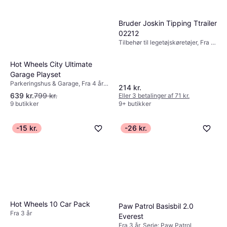
Bruder Joskin Tipping Ttrailer
02212
Tilbehør til legetøjskøretøjer, Fra 4
år, 1 stk
Hot Wheels City Ultimate
Garage Playset
Parkeringshus & Garage, Fra 4 år,
214 kr.
Tema: Dyr
639 kr.
799 kr.
Eller 3 betalinger af 71 kr.
9 butikker
9+ butikker
-15 kr.
-26 kr.
Hot Wheels 10 Car Pack
Paw Patrol Basisbil 2.0
Fra 3 år
Everest
Fra 3 år, Serie: Paw Patrol