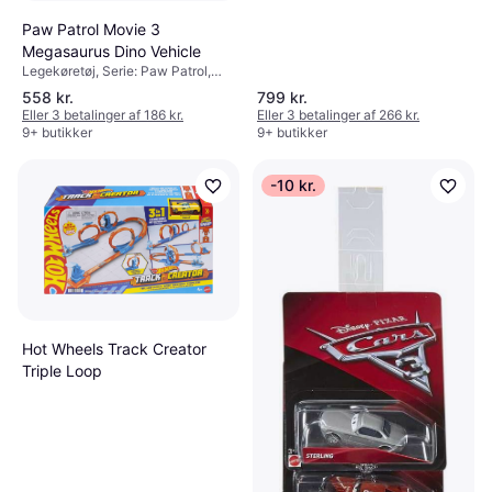
Paw Patrol Movie 3
Megasaurus Dino Vehicle
Legekøretøj, Serie: Paw Patrol,
Tema: Dyr
558 kr.
799 kr.
Eller 3 betalinger af 186 kr.
Eller 3 betalinger af 266 kr.
9+ butikker
9+ butikker
-10 kr.
Hot Wheels Track Creator
Triple Loop