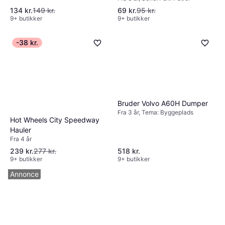
134 kr.
149 kr.
69 kr.
95 kr.
9+ butikker
9+ butikker
-38 kr.
Bruder Volvo A60H Dumper
Fra 3 år, Tema: Byggeplads
Hot Wheels City Speedway
Hauler
Fra 4 år
239 kr.
277 kr.
518 kr.
9+ butikker
9+ butikker
Annonce