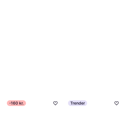
-160 kr.
Trender