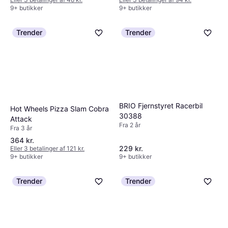
9+ butikker
9+ butikker
Trender
Trender
BRIO Fjernstyret Racerbil
Hot Wheels Pizza Slam Cobra
30388
Attack
Fra 2 år
Fra 3 år
364 kr.
229 kr.
Eller 3 betalinger af 121 kr.
9+ butikker
9+ butikker
Trender
Trender