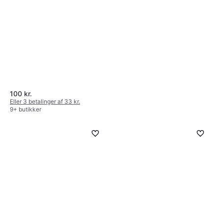
9+ butikker
100 kr.
Eller 3 betalinger af 33 kr.
9+ butikker