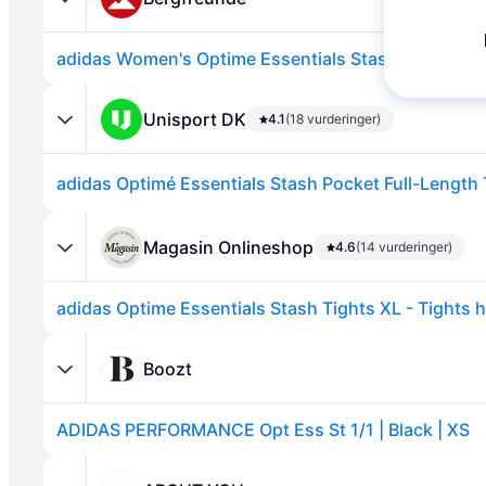
Unisport DK
4.1
(18 vurderinger)
adidas Optimé Essentials Stash Pocket Full-Length 
Annonce
Magasin Onlineshop
4.6
(14 vurderinger)
adidas Optime Essentials Stash Tights XL - Tights 
Boozt
ADIDAS PERFORMANCE Opt Ess St 1/1 | Black | XS