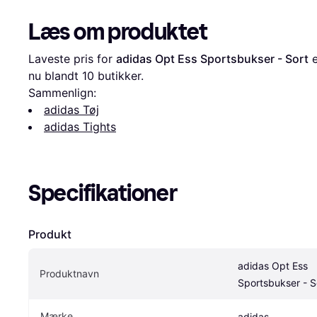
Læs om produktet
Laveste pris for 
adidas Opt Ess Sportsbukser - Sort
 
nu blandt 
10
 butikker.
Sammenlign:
adidas Tøj
adidas Tights
Specifikationer
Produkt
adidas Opt Ess 
Produktnavn
Sportsbukser - S
Mærke
adidas