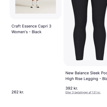
Craft Essence Capri 3
Women's - Black
New Balance Sleek Po
High Rise Legging - Bl
392 kr.
262 kr.
Eller 3 betalinger af 131 kr.