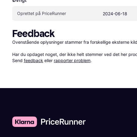
Øvrigt
Oprettet på PriceRunner
2024-06-18
Feedback
Ovenstående oplysninger stammer fra forskellige eksterne kilde
Har du opdaget noget, der ikke helt stemmer ved det her produkt
Send 
feedback
 eller 
rapporter problem
.