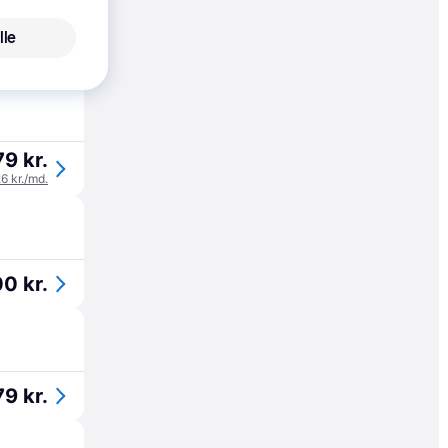
lle
6 kr.
9 kr.
26 kr./md.
0 kr.
9 kr.