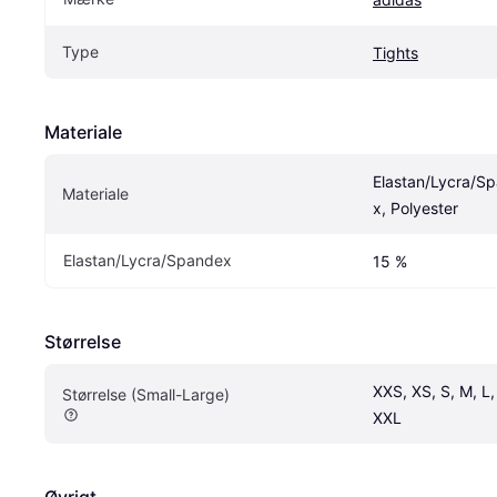
Type
Tights
Materiale
Elastan/Lycra/S
Materiale
x, Polyester
Elastan/Lycra/Spandex
15 %
Størrelse
XXS, XS, S, M, L, 
Størrelse (Small-Large)
XXL