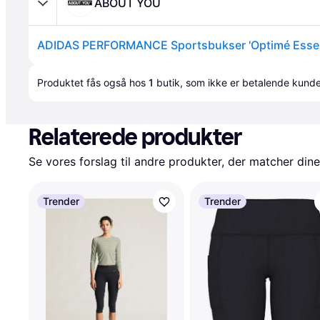
ABOUT YOU
ADIDAS PERFORMANCE Sportsbukser 'Optimé Essent
Annonce
Produktet fås også hos 
1
butik
, som ikke er betalende kunde
Relaterede produkter
Se vores forslag til andre produkter, der matcher dine
Trender
Trender