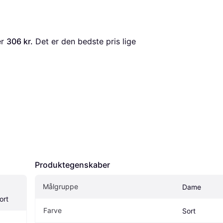
er 
306 kr.
 Det er den bedste pris lige 
Produktegenskaber
Målgruppe
Dame
ort
Farve
Sort