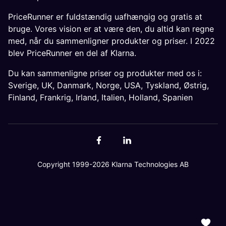
PriceRunner er fuldstændig uafhængig og gratis at
bruge. Vores vision er at være den, du altid kan regne
med, når du sammenligner produkter og priser. I 2022
blev PriceRunner en del af Klarna.
Du kan sammenligne priser og produkter med os i:
Sverige
,
UK
,
Danmark
,
Norge
,
USA
,
Tyskland
,
Østrig
,
Finland
,
Frankrig
,
Irland
,
Italien
,
Holland
,
Spanien
Copyright 1999-2026 Klarna Technologies AB