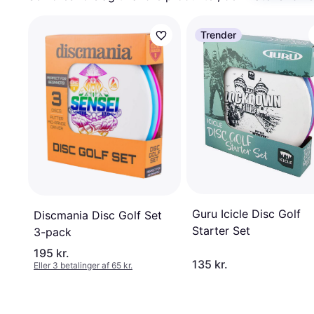
Trender
Guru Icicle Disc Golf
Discmania Disc Golf Set
Starter Set
3-pack
195 kr.
135 kr.
Eller 3 betalinger af 65 kr.