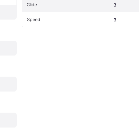
Glide
3
Speed
3