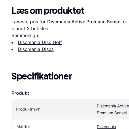
Læs om produktet
Laveste pris for 
Discmania Active Premium Sensei
 er 
blandt 
3
 butikker.
Sammenlign:
Discmania Disc Golf
Discmania Discs
Specifikationer
Produkt
Discmania Active 
Produktnavn
Premium Sensei
Mærke
Discmania