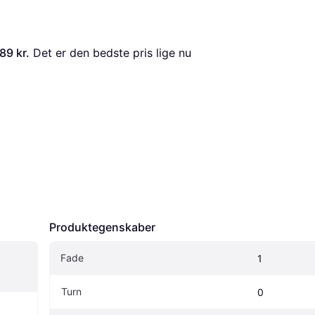
89 kr.
 Det er den bedste pris lige nu 
Produktegenskaber
Fade
1
Turn
0