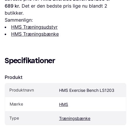
689 kr.
 Det er den bedste pris lige nu blandt 
2
butikker.
Sammenlign:
HMS Træningsudstyr
HMS Træningsbænke
Specifikationer
Produkt
Produktnavn
HMS Exercise Bench LS1203
Mærke
HMS
Type
Træningsbænke