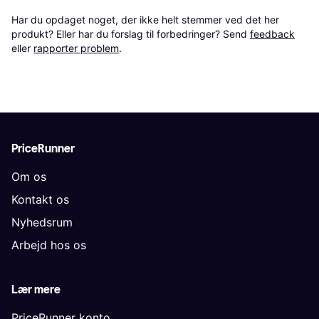
Har du opdaget noget, der ikke helt stemmer ved det her 
produkt? Eller har du forslag til forbedringer? Send 
feedback
eller 
rapporter problem
.
PriceRunner
Om os
Kontakt os
Nyhedsrum
Arbejd hos os
Lær mere
PriceRunner konto