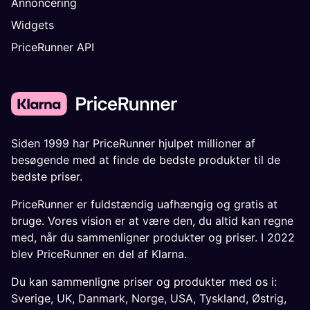
Annoncering
Widgets
PriceRunner API
Siden 1999 har PriceRunner hjulpet millioner af
besøgende med at finde de bedste produkter til de
bedste priser.
PriceRunner er fuldstændig uafhængig og gratis at
bruge. Vores vision er at være den, du altid kan regne
med, når du sammenligner produkter og priser. I 2022
blev PriceRunner en del af Klarna.
Du kan sammenligne priser og produkter med os i:
Sverige
,
UK
,
Danmark
,
Norge
,
USA
,
Tyskland
,
Østrig
,