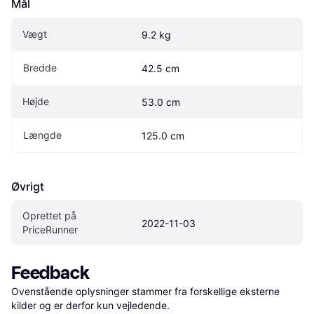
Mål
Vægt
9.2 kg
Bredde
42.5 cm
Højde
53.0 cm
Længde
125.0 cm
Øvrigt
Oprettet på 
2022-11-03
PriceRunner
Feedback
Ovenstående oplysninger stammer fra forskellige eksterne 
kilder og er derfor kun vejledende. 
