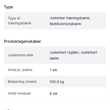
Type
Justerbar træningsbænk, 
Type af 
træningsbænk
Multifunktionsbænk
Produktegenskaber
Justerbart ryglæn, Justerbart 
Justerbare dele
sæde
Antal pr. pakke
1 stk
Belastning (maks)
100.0 kg
Antal niveauer
8 stk