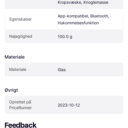
Kropsvæske, Knoglemasse
App-kompatibel, Bluetooth, 
Egenskaber
Hukommelsesfunktion
Nøjagtighed
100.0 g
Materiale
Materiale
Glas
Øvrigt
Oprettet på 
2023-10-12
PriceRunner
Feedback