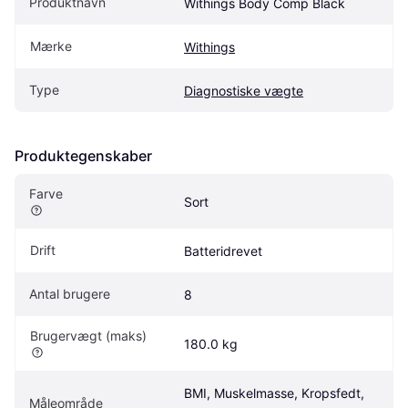
Produktnavn
Withings Body Comp Black
Mærke
Withings
Type
Diagnostiske vægte
Produktegenskaber
Farve
Sort
Drift
Batteridrevet
Antal brugere
8
Brugervægt (maks)
180.0 kg
BMI, Muskelmasse, Kropsfedt, 
Måleområde