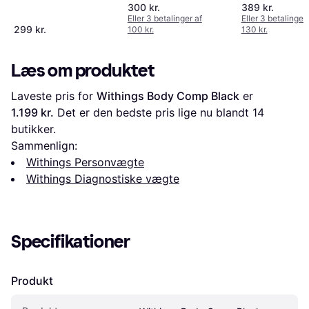
300 kr.
389 kr.
Eller 3 betalinger af
Eller 3 betalinger 
299 kr.
100 kr.
130 kr.
Læs om produktet
Laveste pris for 
Withings Body Comp Black
 er 
1.199 kr.
 Det er den bedste pris lige nu blandt 
14
butikker.
Sammenlign:
Withings Personvægte
Withings Diagnostiske vægte
Specifikationer
Produkt