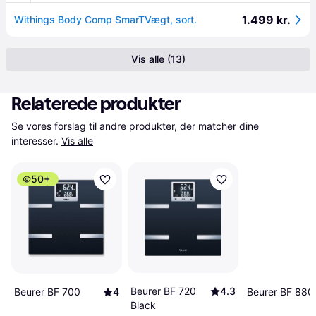
1.499 kr.
Withings Body Comp SmarTVægt, sort.
Vis alle (13)
Relaterede produkter
Se vores forslag til andre produkter, der matcher dine 
interesser.
Vis alle
50+
Beurer BF 720
4.3
Beurer BF 880
Beurer BF 700
4
Black