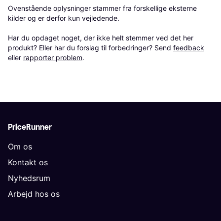
Ovenstående oplysninger stammer fra forskellige eksterne 
kilder og er derfor kun vejledende. 

Har du opdaget noget, der ikke helt stemmer ved det her 
produkt? Eller har du forslag til forbedringer? Send 
feedback
eller 
rapporter problem
.
PriceRunner
Om os
Kontakt os
Nyhedsrum
Arbejd hos os