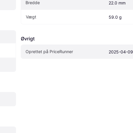
Bredde
22.0 mm
Vægt
59.0 g
Øvrigt
Oprettet på PriceRunner
2025-04-09