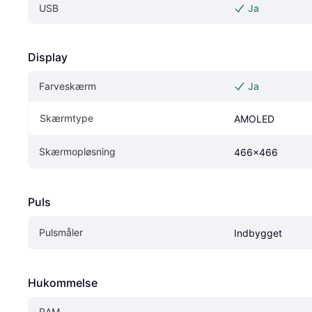
USB
Ja
Display
Farveskærm
Ja
Skærmtype
AMOLED
Skærmopløsning
466x466
Puls
Pulsmåler
Indbygget
Hukommelse
RAM