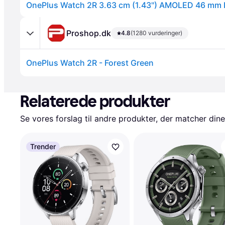
Proshop.dk
4.8
(1280 vurderinger)
OnePlus Watch 2R - Forest Green
Annonce
Relaterede produkter
Se vores forslag til andre produkter, der matcher dine
Trender