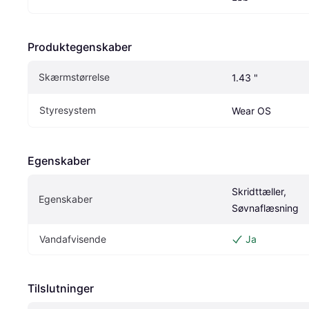
Produktegenskaber
Skærmstørrelse
1.43 "
Styresystem
Wear OS
Egenskaber
Skridttæller, 
Egenskaber
Søvnaflæsning
Vandafvisende
Ja
Tilslutninger