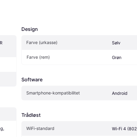
Design
Farve (urkasse)
R 
Sølv
Farve (rem)
Grøn
Software
Smartphone-kompatibilitet
Android
Trådløst
g, 
WiFi-standard
Wi-Fi 4 (802