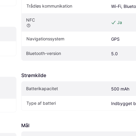
Trådløs kommunikation
Wi-Fi, Bluet
NFC
Ja
Navigationssystem
GPS
Bluetooth-version
5.0
Strømkilde
Batterikapacitet
500 mAh
Type af batteri
Indbygget ba
Mål