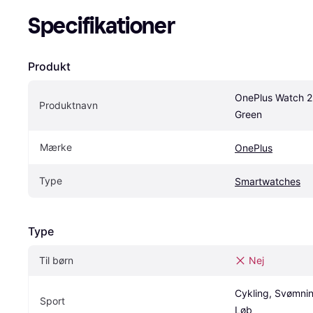
Specifikationer
Produkt
OnePlus Watch 2
Produktnavn
Green
Mærke
OnePlus
Type
Smartwatches
Type
Til børn
Nej
Cykling, Svømnin
Sport
Løb