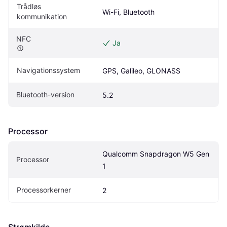
Trådløs 
Wi-Fi, Bluetooth
kommunikation
NFC
Ja
Navigationssystem
GPS, Galileo, GLONASS
Bluetooth-version
5.2
Processor
Qualcomm Snapdragon W5 Gen 
Processor
1
Processorkerner
2