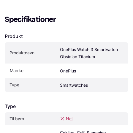
Specifikationer
Produkt
OnePlus Watch 3 Smartwatch 
Produktnavn
Obsidian Titanium
Mærke
OnePlus
Type
Smartwatches
Type
Til børn
Nej
Cykling, Golf, Svømning, 