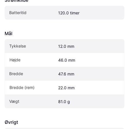
Strømkilde
Batteritid
120.0 timer
Mål
Tykkelse
12.0 mm
Højde
46.0 mm
Bredde
47.6 mm
Bredde (rem)
22.0 mm
Vægt
81.0 g
Øvrigt