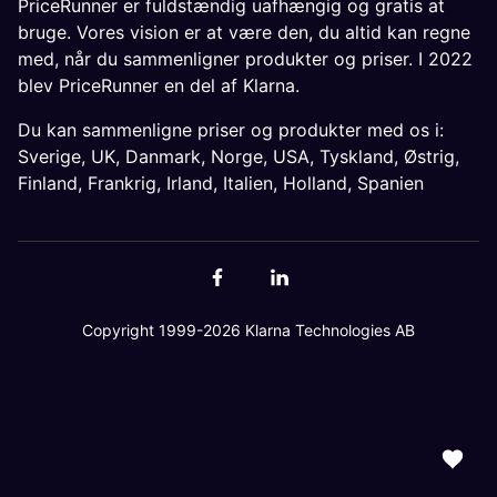
PriceRunner er fuldstændig uafhængig og gratis at
bruge. Vores vision er at være den, du altid kan regne
med, når du sammenligner produkter og priser. I 2022
blev PriceRunner en del af Klarna.
Du kan sammenligne priser og produkter med os i:
Sverige
,
UK
,
Danmark
,
Norge
,
USA
,
Tyskland
,
Østrig
,
Finland
,
Frankrig
,
Irland
,
Italien
,
Holland
,
Spanien
Copyright 1999-2026 Klarna Technologies AB