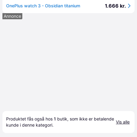
1.666 kr.
OnePlus watch 3 - Obsidian titanium
Annonce
Produktet fås også hos 
1
butik
, som ikke er betalende 
Vis alle
kunde i denne kategori.