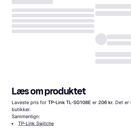
Læs om produktet
Laveste pris for 
TP-Link TL-SG108E
 er 
206 kr.
 Det er
butikker.
Sammenlign:
TP-Link Switche