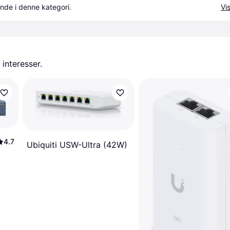
nde i denne kategori.
Vis
 interesser.
4.7
Ubiquiti USW-Ultra (42W)