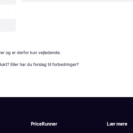
r og er derfor kun vejledende. 

? Eller har du forslag til forbedringer? 
PriceRunner
Lær mere