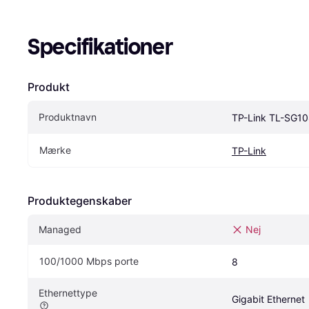
Specifikationer
Produkt
Produktnavn
TP-Link TL-SG1
Mærke
TP-Link
Produktegenskaber
Managed
Nej
100/1000 Mbps porte
8
Ethernettype
Gigabit Ethernet