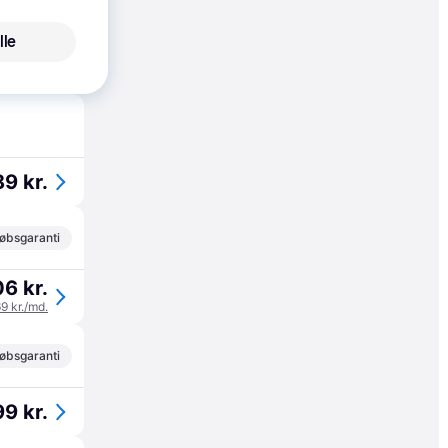
lle
15 kr.
9 kr.
øbsgaranti
6 kr.
69 kr./md.
øbsgaranti
9 kr.