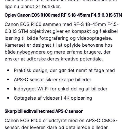
lige nu blandt 
21
 butikker.
Oplev Canon EOS R100 med RF-S 18-45mm F4.5-6.3 IS STM
Canon EOS R100 sammen med RF-S 18-45mm F4.5-
6.3 IS STM objektivet giver en kompakt og fleksibel
løsning til både fotografering og videooptagelse.
Kameraet er designet til at opfylde behovene hos
både nybegyndere og mere erfarne brugere, der
ønsker at udforske deres kreative potentiale.
Praktisk design, der gør det nemt at tage med
APS-C sensor sikrer skarpe billeder
Indbygget Wi-Fi for enkel deling af billeder
Optagelse af videoer i 4K opløsning
Skarp billedkvalitet med APS-C sensor
Canon EOS R100 er udstyret med en APS-C CMOS-
sensor, der leverer klare og detaljerede billeder.