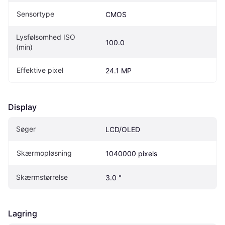
Sensortype
CMOS
Lysfølsomhed ISO 
100.0
(min)
Effektive pixel
24.1 MP
Display
Søger
LCD/OLED
Skærmopløsning
1040000 pixels
Skærmstørrelse
3.0 "
Lagring