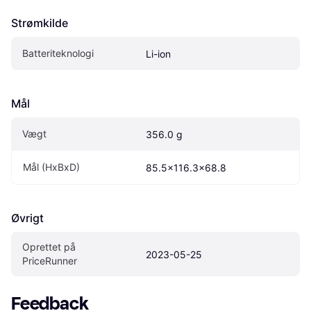
Strømkilde
Batteriteknologi
Li-ion
Mål
Vægt
356.0 g
Mål (HxBxD)
85.5x116.3x68.8
Øvrigt
Oprettet på 
2023-05-25
PriceRunner
Feedback