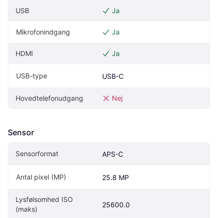
USB
Ja
Mikrofonindgang
Ja
HDMI
Ja
USB-type
USB-C
Hovedtelefonudgang
Nej
Sensor
Sensorformat
APS-C
Antal pixel (MP)
25.8 MP
Lysfølsomhed ISO 
25600.0
(maks)