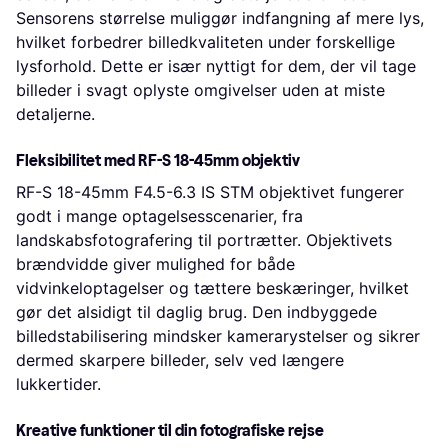
Sensorens størrelse muliggør indfangning af mere lys,
hvilket forbedrer billedkvaliteten under forskellige
lysforhold. Dette er især nyttigt for dem, der vil tage
billeder i svagt oplyste omgivelser uden at miste
detaljerne.
Fleksibilitet med RF-S 18-45mm objektiv
RF-S 18-45mm F4.5-6.3 IS STM objektivet fungerer
godt i mange optagelsesscenarier, fra
landskabsfotografering til portrætter. Objektivets
brændvidde giver mulighed for både
vidvinkeloptagelser og tættere beskæringer, hvilket
gør det alsidigt til daglig brug. Den indbyggede
billedstabilisering mindsker kamerarystelser og sikrer
dermed skarpere billeder, selv ved længere
lukkertider.
Kreative funktioner til din fotografiske rejse