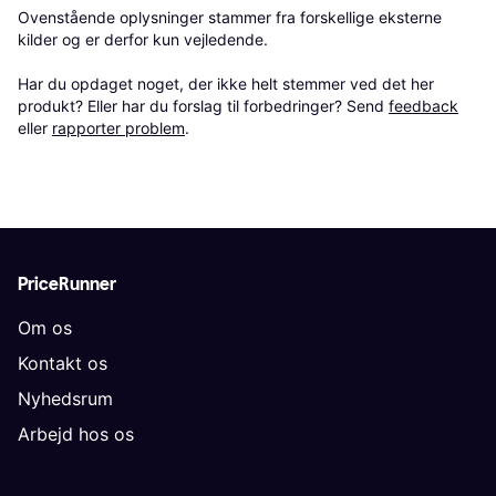
Ovenstående oplysninger stammer fra forskellige eksterne 
kilder og er derfor kun vejledende. 

Har du opdaget noget, der ikke helt stemmer ved det her 
produkt? Eller har du forslag til forbedringer? Send 
feedback
eller 
rapporter problem
.
PriceRunner
Om os
Kontakt os
Nyhedsrum
Arbejd hos os