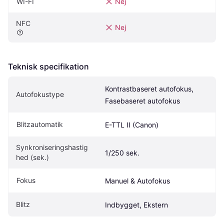
WI-FI
Nej
NFC
Nej
Teknisk specifikation
Kontrastbaseret autofokus, 
Autofokustype
Fasebaseret autofokus
Blitzautomatik
E-TTL II (Canon)
Synkroniseringshastig
1/250 sek.
hed (sek.)
Fokus
Manuel & Autofokus
Blitz
Indbygget, Ekstern