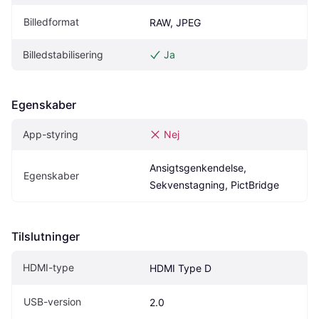
Billedformat
RAW, JPEG
Billedstabilisering
Ja
Egenskaber
App-styring
Nej
Ansigtsgenkendelse, 
Egenskaber
Sekvenstagning, PictBridge
Tilslutninger
HDMI-type
HDMI Type D
USB-version
2.0