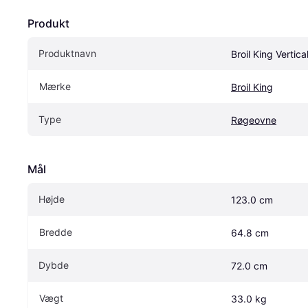
Produkt
Produktnavn
Broil King Vertica
Mærke
Broil King
Type
Røgeovne
Mål
Højde
123.0 cm
Bredde
64.8 cm
Dybde
72.0 cm
Vægt
33.0 kg