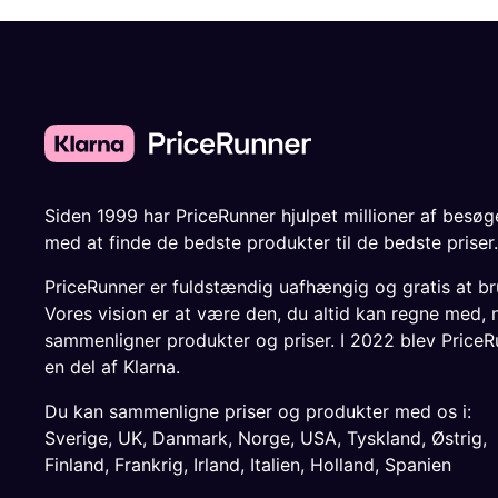
Siden 1999 har PriceRunner hjulpet millioner af besø
med at finde de bedste produkter til de bedste priser.
PriceRunner er fuldstændig uafhængig og gratis at br
Vores vision er at være den, du altid kan regne med, 
sammenligner produkter og priser. I 2022 blev PriceR
en del af Klarna.
Du kan sammenligne priser og produkter med os i:
Sverige
,
UK
,
Danmark
,
Norge
,
USA
,
Tyskland
,
Østrig
,
Finland
,
Frankrig
,
Irland
,
Italien
,
Holland
,
Spanien