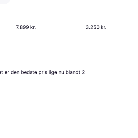
7.899 kr.
3.250 kr.
et er den bedste pris lige nu blandt 
2