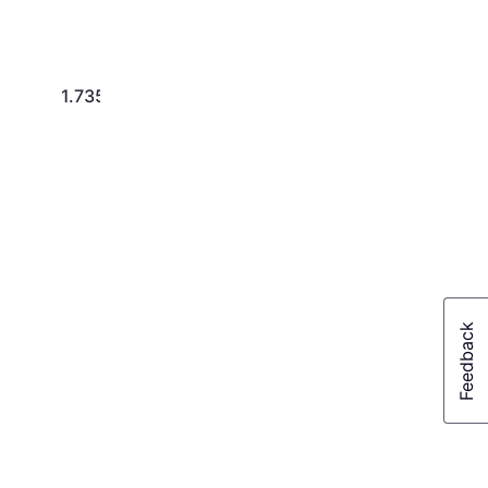
1.735 kr.
991 kr.