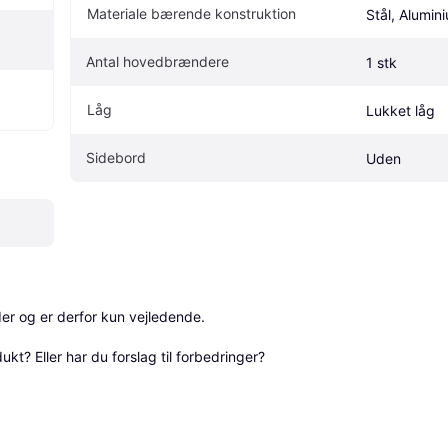
Materiale bærende konstruktion
Stål, Alumin
Antal hovedbrændere
1 stk
Låg
Lukket låg
Sidebord
Uden
r og er derfor kun vejledende. 

? Eller har du forslag til forbedringer? 