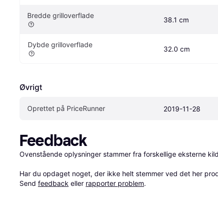
Bredde grilloverflade
38.1 cm
Dybde grilloverflade
32.0 cm
Øvrigt
Oprettet på PriceRunner
2019-11-28
Feedback
Ovenstående oplysninger stammer fra forskellige eksterne kilde
Har du opdaget noget, der ikke helt stemmer ved det her produkt
Send 
feedback
 eller 
rapporter problem
.