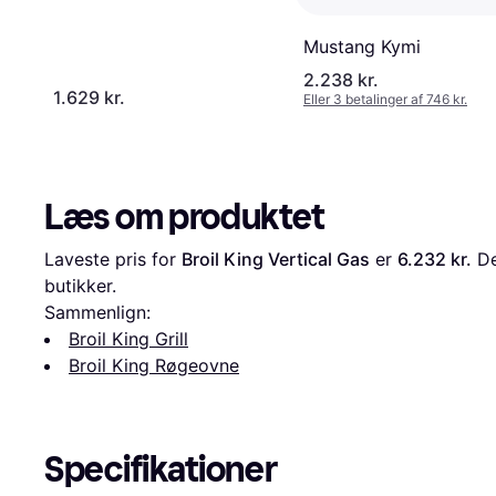
Mustang Kymi
2.238 kr.
1.629 kr.
Eller 3 betalinger af 746 kr.
Læs om produktet
Laveste pris for 
Broil King Vertical Gas
 er 
6.232 kr.
 D
butikker.
Sammenlign:
Broil King Grill
Broil King Røgeovne
Specifikationer