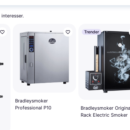
 interesser.
Trender
Bradleysmoker
Professional P10
Bradleysmoker Origina
Rack Electric Smoker