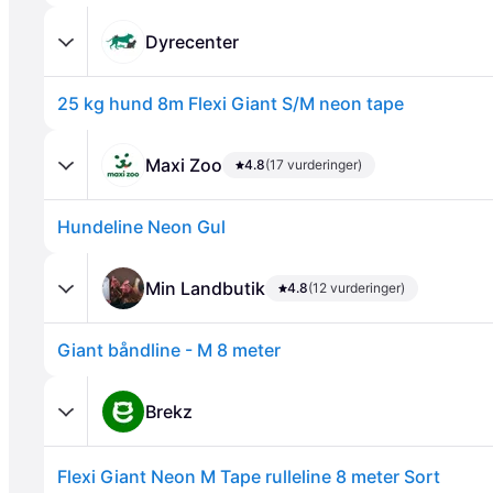
Dyrecenter
25 kg hund 8m Flexi Giant S/M neon tape
Maxi Zoo
4.8
(17 vurderinger)
Hundeline Neon Gul
Annonce
Min Landbutik
4.8
(12 vurderinger)
Giant båndline - M 8 meter
Brekz
Flexi Giant Neon M Tape rulleline 8 meter Sort