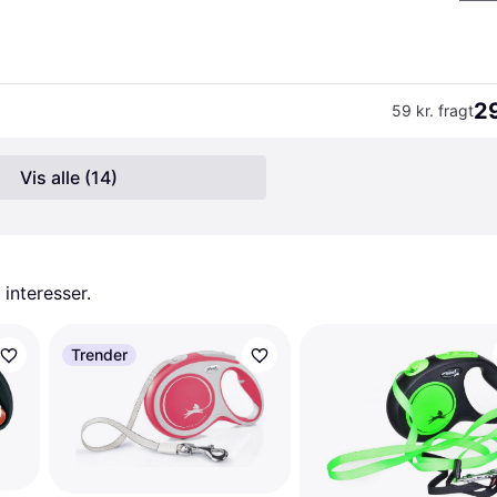
29
59 kr. fragt
Vis alle (14)
 interesser.
Trender