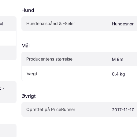
Hund
Hundehalsbånd & -Seler
 M
Hundesnor
Mål
Producentens størrelse
M 8m
Vægt
0.4 kg
 -
Øvrigt
Oprettet på PriceRunner
2017-11-10