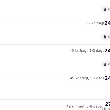
K
24
39 kr. fragt
K
24
40 kr. fragt
,
1-3 dage
K
24
49 kr. fragt
,
1-2 dage
27
49 kr. fragt
,
5-8 dage
Eller 