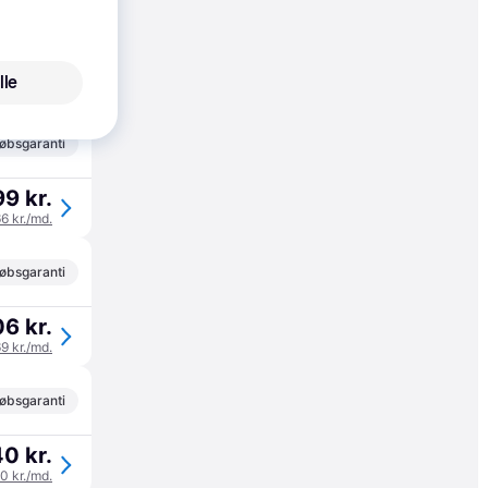
4 kr.
lle
68 kr./md.
øbsgaranti
99 kr.
66 kr./md.
øbsgaranti
6 kr.
69 kr./md.
øbsgaranti
0 kr.
80 kr./md.