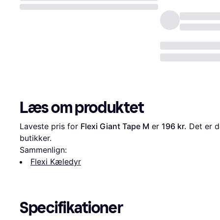
Læs om produktet
Laveste pris for 
Flexi Giant Tape M
 er 
196 kr.
 Det er d
butikker.
Sammenlign:
Flexi Kæledyr
Specifikationer