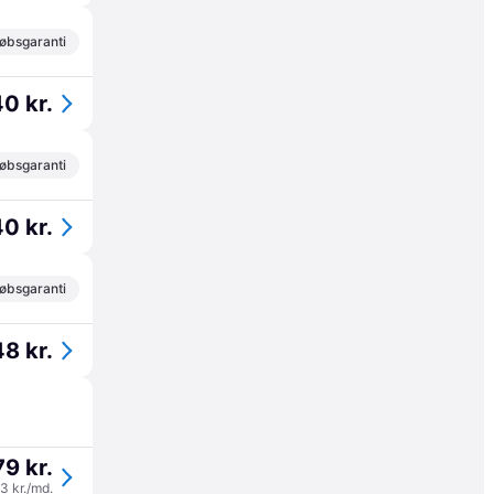
øbsgaranti
0 kr.
øbsgaranti
0 kr.
øbsgaranti
8 kr.
9 kr.
93 kr./md.