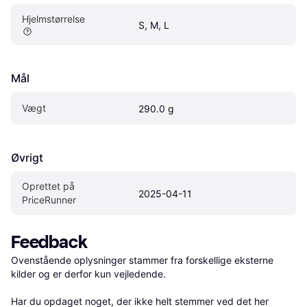
Hjelmstørrelse
S, M, L
Mål
Vægt
290.0 g
Øvrigt
Oprettet på 
2025-04-11
PriceRunner
Feedback
Ovenstående oplysninger stammer fra forskellige eksterne 
kilder og er derfor kun vejledende. 

Har du opdaget noget, der ikke helt stemmer ved det her 