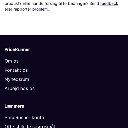
produkt? Eller har du forslag til forbedringer? Send 
feedback
eller 
rapporter problem
.
PriceRunner
Om os
Kontakt os
Nyhedsrum
Arbejd hos os
Lær mere
PriceRunner konto
Ofte stillede spørgsmål