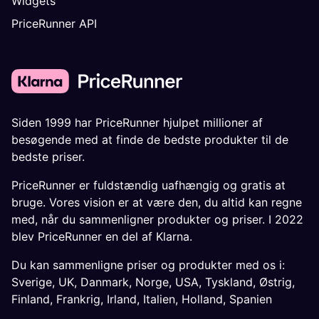
Widgets
PriceRunner API
Siden 1999 har PriceRunner hjulpet millioner af
besøgende med at finde de bedste produkter til de
bedste priser.
PriceRunner er fuldstændig uafhængig og gratis at
bruge. Vores vision er at være den, du altid kan regne
med, når du sammenligner produkter og priser. I 2022
blev PriceRunner en del af Klarna.
Du kan sammenligne priser og produkter med os i:
Sverige
,
UK
,
Danmark
,
Norge
,
USA
,
Tyskland
,
Østrig
,
Finland
,
Frankrig
,
Irland
,
Italien
,
Holland
,
Spanien