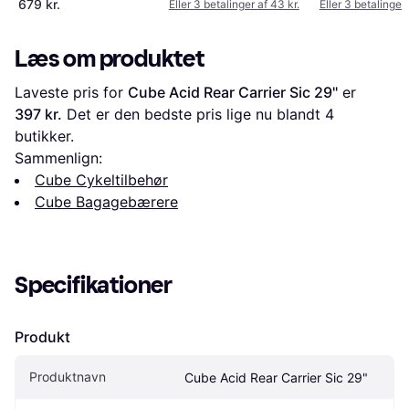
679 kr.
Eller 3 betalinger af 43 kr.
Eller 3 betalinger 
Læs om produktet
Laveste pris for 
Cube Acid Rear Carrier Sic 29"
 er 
397 kr.
 Det er den bedste pris lige nu blandt 
4
butikker.
Sammenlign:
Cube Cykeltilbehør
Cube Bagagebærere
Specifikationer
Produkt
Produktnavn
Cube Acid Rear Carrier Sic 29"