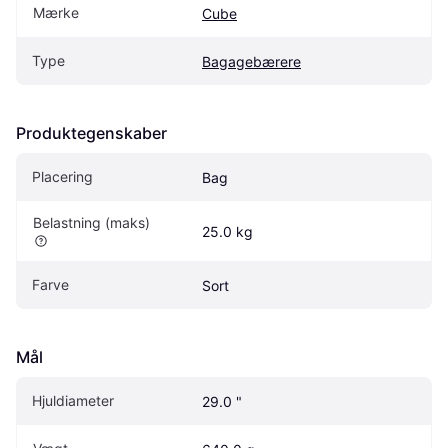
Mærke
Cube
Type
Bagagebærere
Produktegenskaber
Placering
Bag
Belastning (maks)
25.0 kg
Farve
Sort
Mål
Hjuldiameter
29.0 "