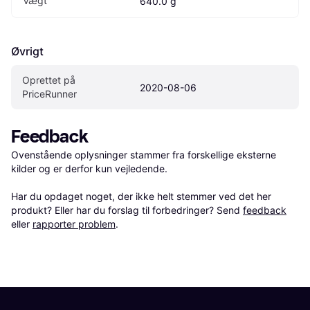
Vægt
640.0 g
Øvrigt
Oprettet på 
2020-08-06
PriceRunner
Feedback
Ovenstående oplysninger stammer fra forskellige eksterne 
kilder og er derfor kun vejledende. 

Har du opdaget noget, der ikke helt stemmer ved det her 
produkt? Eller har du forslag til forbedringer? Send 
feedback
eller 
rapporter problem
.