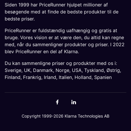
Siden 1999 har PriceRunner hjulpet millioner af
besøgende med at finde de bedste produkter til de
bedste priser.
PriceRunner er fuldstændig uafhængig og gratis at
bruge. Vores vision er at være den, du altid kan regne
med, når du sammenligner produkter og priser. I 2022
blev PriceRunner en del af Klarna.
Du kan sammenligne priser og produkter med os i:
Sverige
,
UK
,
Danmark
,
Norge
,
USA
,
Tyskland
,
Østrig
,
Finland
,
Frankrig
,
Irland
,
Italien
,
Holland
,
Spanien
Copyright 1999-2026 Klarna Technologies AB