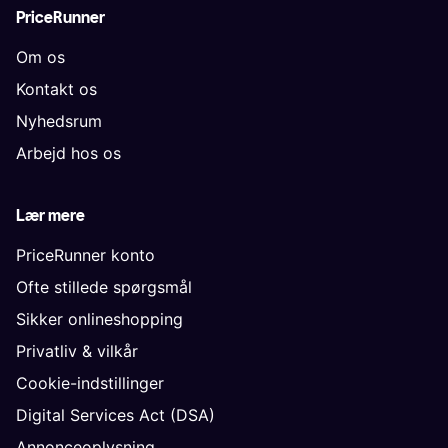
PriceRunner
Om os
Kontakt os
Nyhedsrum
Arbejd hos os
Lær mere
PriceRunner konto
Ofte stillede spørgsmål
Sikker onlineshopping
Privatliv & vilkår
Cookie-indstillinger
Digital Services Act (DSA)
Annonceoplysning