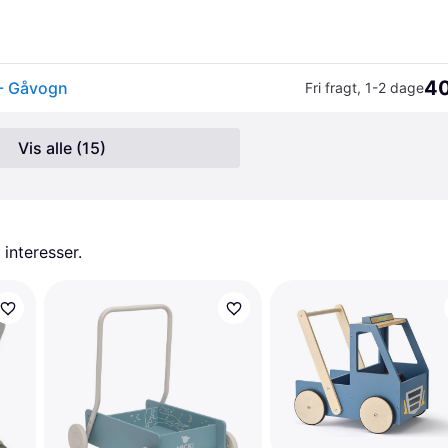
40
 - Gåvogn
Fri fragt
,
1-2 dage
Vis alle (15)
 interesser.