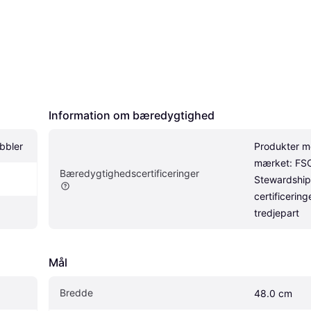
Information om bæredygtighed
bbler
Produkter m
mærket: FSC 
Bæredygtighedscertificeringer
Stewardship 
certificeringe
tredjepart
Mål
Bredde
48.0 cm