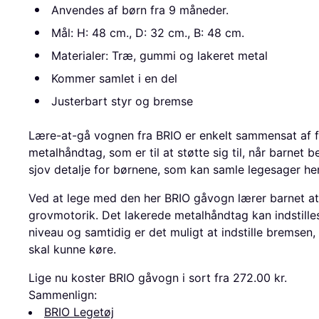
Anvendes af børn fra 9 måneder.
Mål: H: 48 cm., D: 32 cm., B: 48 cm.
Materialer: Træ, gummi og lakeret metal
Kommer samlet i en del
Justerbart styr og bremse
Lære-at-gå vognen fra BRIO er enkelt sammensat af fir
metalhåndtag, som er til at støtte sig til, når barnet
sjov detalje for børnene, som kan samle legesager he
Ved at lege med den her BRIO gåvogn lærer barnet at
grovmotorik. Det lakerede metalhåndtag kan indstilles
niveau og samtidig er det muligt at indstille bremsen,
skal kunne køre.
Lige nu koster BRIO gåvogn i sort fra 272.00 kr.
Sammenlign:
BRIO Legetøj