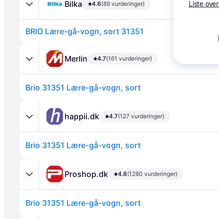
Bilka
4.6
(89 vurderinger)
Liste over
BRIO Lære-gå-vogn, sort 31351
Merlin
4.7
(161 vurderinger)
Brio 31351 Lære-gå-vogn, sort
Annonce
happii.dk
4.7
(127 vurderinger)
Brio 31351 Lære-gå-vogn, sort
Proshop.dk
4.8
(1280 vurderinger)
Brio 31351 Lære-gå-vogn, sort