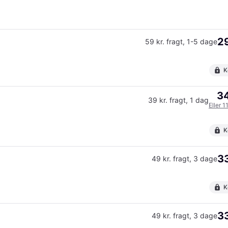
29
59 kr. fragt
,
1-5 dage
K
34
39 kr. fragt
,
1 dag
Eller 1
K
33
49 kr. fragt
,
3 dage
K
33
49 kr. fragt
,
3 dage