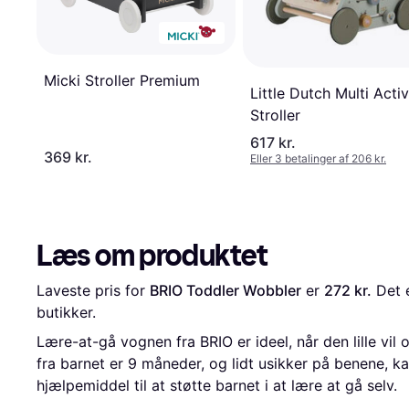
Micki Stroller Premium
Little Dutch Multi Activ
Stroller
617 kr.
369 kr.
Eller 3 betalinger af 206 kr.
Læs om produktet
Laveste pris for 
BRIO Toddler Wobbler
 er 
272 kr.
 Det 
butikker.
Lære-at-gå vognen fra BRIO er ideel, når den lille vil
fra barnet er 9 måneder, og lidt usikker på benene, 
hjælpemiddel til at støtte barnet i at lære at gå selv.