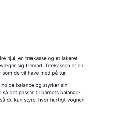
e hjul, en trækasse og et lakeret
 bevæger sig fremad. Trækassen er en
r som de vil have med på tur.
 holde balance og styrker sin
 så det passer til barnets balance-
 så du kan styre, hvor hurtigt vognen