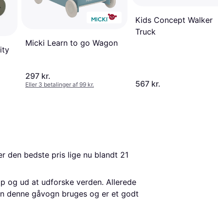
Kids Concept Walker
Truck
Micki Learn to go Wagon
ity
297 kr.
567 kr.
Eller 3 betalinger af 99 kr.
er den bedste pris lige nu blandt 
21
 op og ud at udforske verden. Allerede
kan denne gåvogn bruges og er et godt