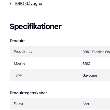
BRIO Gåvogne
Specifikationer
Produkt
Produktnavn
BRIO Toddler Wo
Mærke
BRIO
Type
Gåvogne
Produktegenskaber
Farve
Sort