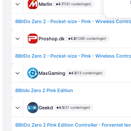
Merlin
4.7
(161 vurderinger)
8BitDo Zero 2 - Pocket-size - Pink - Wireless Contro
Proshop.dk
4.8
(1280 vurderinger)
8BitDo Zero 2 - Pocket-size - Pink - Wireless Contro
Annonce
MaxGaming
4.5
(13 vurderinger)
8Bitdo Zero 2 Pink Edition
Geekd
4.5
(31 vurderinger)