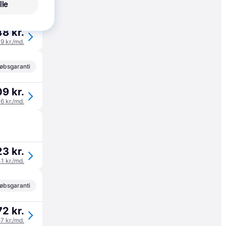
lle
48 kr.
49 kr./md.
øbsgaranti
09 kr.
36 kr./md.
23 kr.
41 kr./md.
øbsgaranti
72 kr.
57 kr./md.