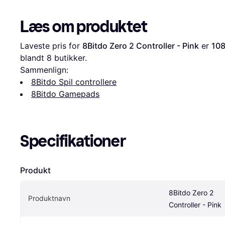
Læs om produktet
Laveste pris for 
8Bitdo Zero 2 Controller - Pink
 er 
108
blandt 
8
 butikker.
Sammenlign:
8Bitdo Spil controllere
8Bitdo Gamepads
Specifikationer
Produkt
8Bitdo Zero 2 
Produktnavn
Controller - Pink