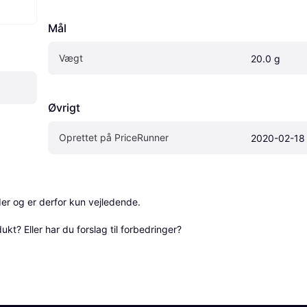
Mål
Vægt
20.0 g
Øvrigt
Oprettet på PriceRunner
2020-02-18
r og er derfor kun vejledende. 

? Eller har du forslag til forbedringer? 