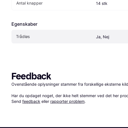
Antal knapper
14 stk
Egenskaber
Trådløs
Ja, Nej
Feedback
Ovenstående oplysninger stammer fra forskellige eksterne kilde
Har du opdaget noget, der ikke helt stemmer ved det her produkt
Send 
feedback
 eller 
rapporter problem
.