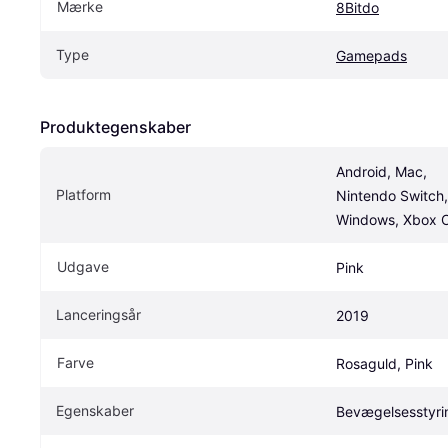
Mærke
8Bitdo
Type
Gamepads
Produktegenskaber
Android, Mac, 
Platform
Nintendo Switch,
Windows, Xbox 
Udgave
Pink
Lanceringsår
2019
Farve
Rosaguld, Pink
Egenskaber
Bevægelsesstyri