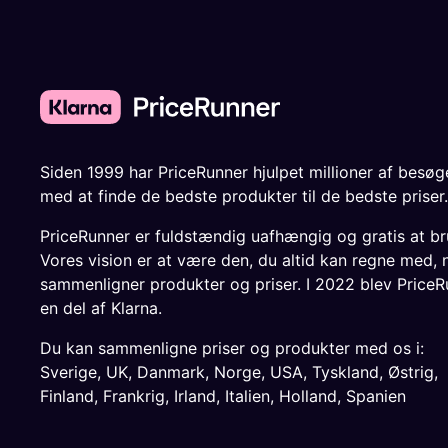
Siden 1999 har PriceRunner hjulpet millioner af besø
med at finde de bedste produkter til de bedste priser.
PriceRunner er fuldstændig uafhængig og gratis at br
Vores vision er at være den, du altid kan regne med, 
sammenligner produkter og priser. I 2022 blev PriceR
en del af Klarna.
Du kan sammenligne priser og produkter med os i:
Sverige
,
UK
,
Danmark
,
Norge
,
USA
,
Tyskland
,
Østrig
,
Finland
,
Frankrig
,
Irland
,
Italien
,
Holland
,
Spanien