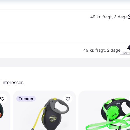
49 kr. fragt
,
3 dage
4
49 kr. fragt
,
2 dage
Eller 
 interesser.
Trender