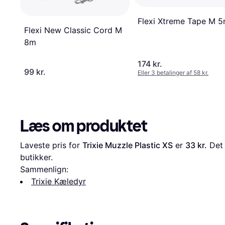
Flexi Xtreme Tape M 
Flexi New Classic Cord M
8m
174 kr.
99 kr.
Eller 3 betalinger af 58 kr.
Læs om produktet
Laveste pris for 
Trixie Muzzle Plastic XS
 er 
33 kr.
 Det
butikker.
Sammenlign:
Trixie Kæledyr