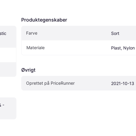
Produktegenskaber
Farve
tic 
Sort
Materiale
Plast, Nylon
Øvrigt
Oprettet på PriceRunner
2021-10-13
 -