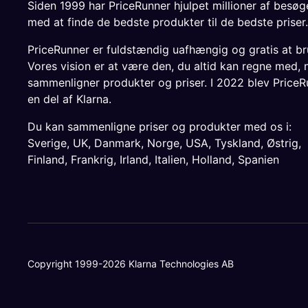
Siden 1999 har PriceRunner hjulpet millioner af besø
med at finde de bedste produkter til de bedste priser.
PriceRunner er fuldstændig uafhængig og gratis at br
Vores vision er at være den, du altid kan regne med, 
sammenligner produkter og priser. I 2022 blev PriceR
en del af Klarna.
Du kan sammenligne priser og produkter med os i:
Sverige
,
UK
,
Danmark
,
Norge
,
USA
,
Tyskland
,
Østrig
,
Finland
,
Frankrig
,
Irland
,
Italien
,
Holland
,
Spanien
Copyright 1999-2026 Klarna Technologies AB