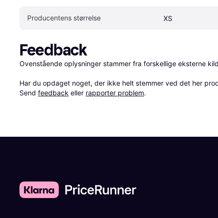
Producentens størrelse
XS
Feedback
Ovenstående oplysninger stammer fra forskellige eksterne kilde
Har du opdaget noget, der ikke helt stemmer ved det her produkt
Send 
feedback
 eller 
rapporter problem
.