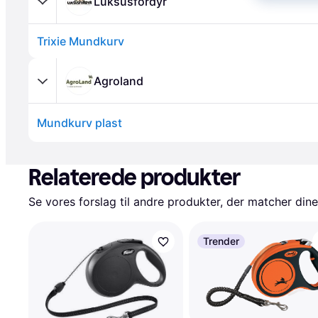
Luksusfordyr
Trixie Mundkurv
Agroland
Mundkurv plast
Annonce
Relaterede produkter
Se vores forslag til andre produkter, der matcher dine
Trender