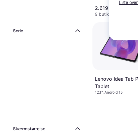
Liste over
2.619 kr.
9 butikker
Serie
Lenovo Idea Tab Pl
Tablet
12.1", Android 15
Skærmstørrelse