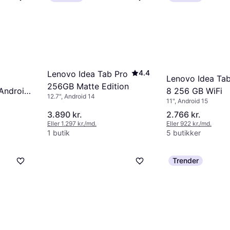
4.4
Lenovo Idea Tab Pro
Lenovo Idea Tab
256GB Matte Edition
8 256 GB WiFi
Android
12.7", Android 14
11", Android 15
3.890 kr.
2.766 kr.
Eller 1.297 kr./md.
Eller 922 kr./md.
1 butik
5 butikker
Trender