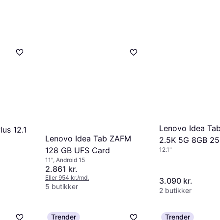
Lenovo Idea Tab
us 12.1
Lenovo Idea Tab ZAFM
2.5K 5G 8GB 2
128 GB UFS Card
12.1"
11", Android 15
2.861 kr.
Eller 954 kr./md.
3.090 kr.
5 butikker
2 butikker
Trender
Trender