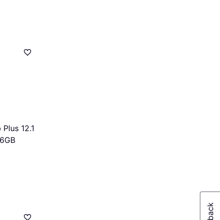
 Plus 12.1
56GB