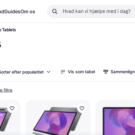
ud
Guides
Om os
 Tablets
s
Vis som tabel
Sammenlign
Sorter efter popularitet
e filtre