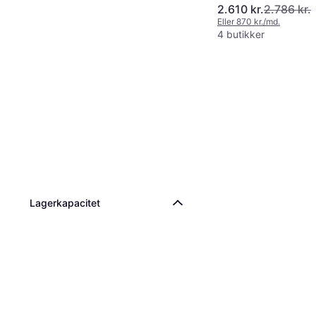
2.610 kr.
2.786 kr.
Eller 870 kr./md.
4 butikker
Lagerkapacitet