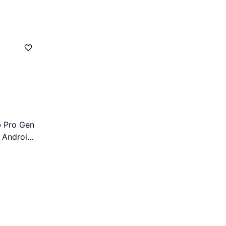
b Pro Gen
 Android