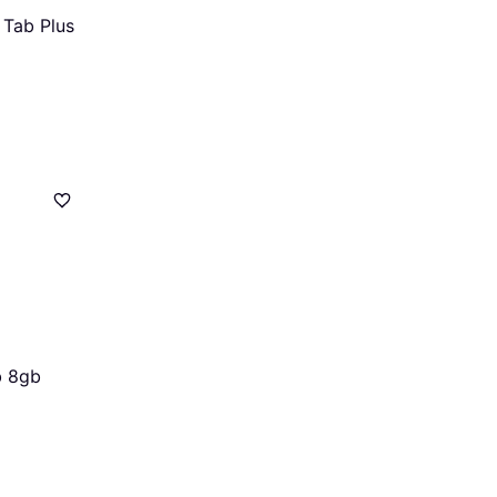
 Tab Plus
b 8gb