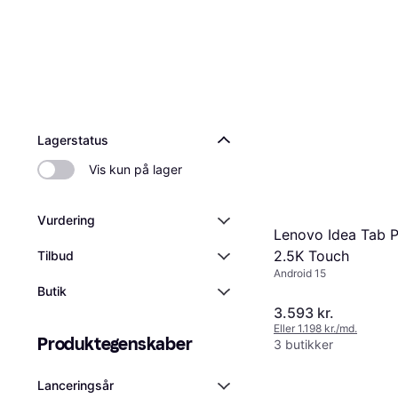
Lagerstatus
Vis kun på lager
Vurdering
Lenovo Idea Tab Pl
2.5K Touch
Tilbud
Android 15
Butik
3.593 kr.
Eller 1.198 kr./md.
Produktegenskaber
3 butikker
Lanceringsår