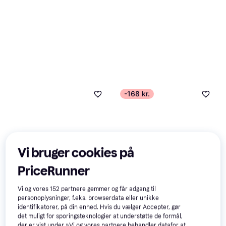
-168 kr.
Vi bruger cookies på
PriceRunner
Vi og vores
152
partnere gemmer og får adgang til
personoplysninger, f.eks. browserdata eller unikke
identifikatorer, på din enhed. Hvis du vælger Accepter, gør
det muligt for sporingsteknologier at understøtte de formål,
der er vist under »Vi og vores partnere behandler datafor at