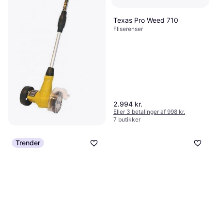
Texas Pro Weed 710
Fliserenser
2.994 kr.
Eller 3 betalinger af 998 kr.
7 butikker
Texas WR1080 (1x1.5Ah)
Trender
Fliserenser, Elstart, Teleskopskaft
552 kr.
7 butikker