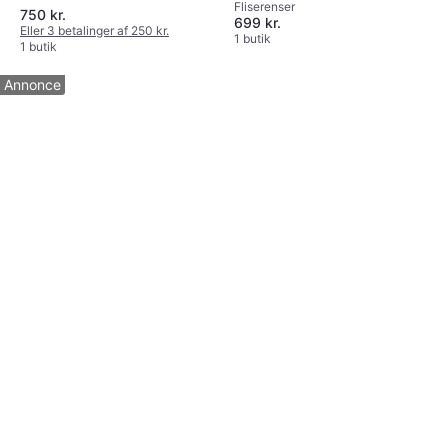
Fliserenser
750 kr.
699 kr.
Eller 3 betalinger af 250 kr.
1 butik
1 butik
Annonce