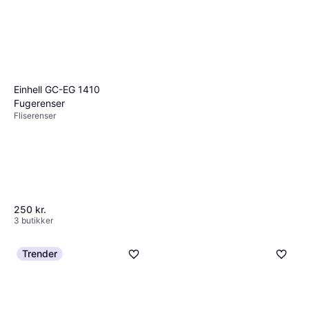
Einhell GC-EG 1410
Fugerenser
Fliserenser
250 kr.
3 butikker
Trender