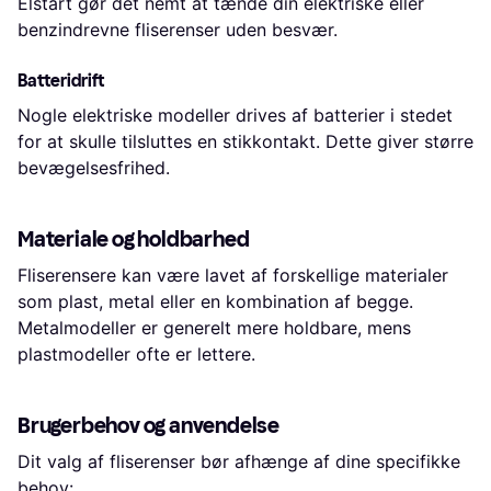
Elstart gør det nemt at tænde din elektriske eller
benzindrevne fliserenser uden besvær.
Batteridrift
Nogle elektriske modeller drives af batterier i stedet
for at skulle tilsluttes en stikkontakt. Dette giver større
bevægelsesfrihed.
Materiale og holdbarhed
Fliserensere kan være lavet af forskellige materialer
som plast, metal eller en kombination af begge.
Metalmodeller er generelt mere holdbare, mens
plastmodeller ofte er lettere.
Brugerbehov og anvendelse
Dit valg af fliserenser bør afhænge af dine specifikke
behov: