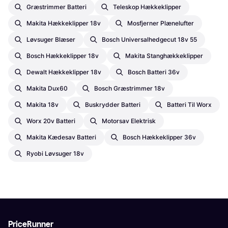
Græstrimmer Batteri
Teleskop Hækkeklipper
Makita Hækkeklipper 18v
Mosfjerner Plænelufter
Løvsuger Blæser
Bosch Universalhedgecut 18v 55
Bosch Hækkeklipper 18v
Makita Stanghækkeklipper
Dewalt Hækkeklipper 18v
Bosch Batteri 36v
Makita Dux60
Bosch Græstrimmer 18v
Makita 18v
Buskrydder Batteri
Batteri Til Worx
Worx 20v Batteri
Motorsav Elektrisk
Makita Kædesav Batteri
Bosch Hækkeklipper 36v
Ryobi Løvsuger 18v
PriceRunner