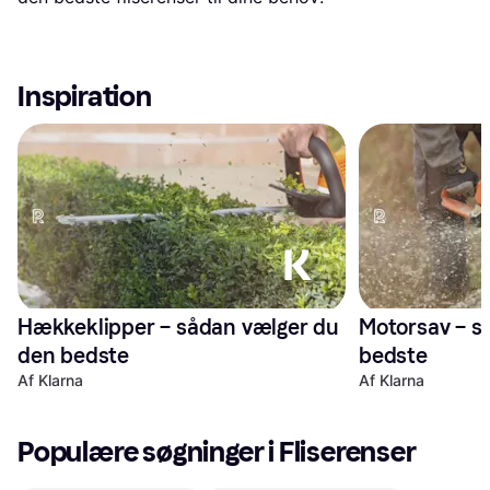
Inspiration
Hækkeklipper – sådan vælger du 
Motorsav – s
den bedste
bedste
Af Klarna
Af Klarna
Populære søgninger i Fliserenser