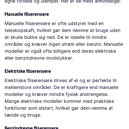
egne fordele og ulemper. Her er de mest almindelige:
Manuelle fliserensere
Manuelle fliserensere er ofte udstyret med en
teleskopskaft, hvilket gør dem nemme at bruge uden
at skulle bukke sig ned. De er ideelle til mindre
områder og kræver ingen strøm eller benzin. Manuelle
modeller er også ofte billigere end deres elektriske
eller benzindrevne modstykker.
Elektriske fliserensere
Elektriske fliserensere drives af el og er perfekte til
mellemstore områder. De er kraftigere end manuelle
modeller og kræver mindre fysisk anstrengelse.
Mange elektriske modeller kommer med praktiske
funktioner som elstart, hvilket gør dem nemme at
tænde og bruge.
Benzindrevne fliserensere