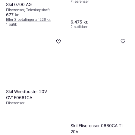
Fliserenser
Skil 0700 AG
Fliserenser, Teleskopskaft
677 kr.
Eller 3 betalinger af 226 kr.
6.475 kr.
1 butik
2 butikker
Skil Weedbuster 20V
GV1E0661CA
Fliserenser
Skil Fliserenser 0660CA Til
20V