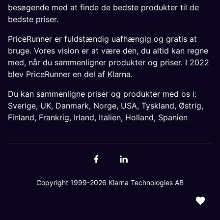
besøgende med at finde de bedste produkter til de
bedste priser.
PriceRunner er fuldstændig uafhængig og gratis at
bruge. Vores vision er at være den, du altid kan regne
med, når du sammenligner produkter og priser. I 2022
blev PriceRunner en del af Klarna.
Du kan sammenligne priser og produkter med os i:
Sverige
,
UK
,
Danmark
,
Norge
,
USA
,
Tyskland
,
Østrig
,
Finland
,
Frankrig
,
Irland
,
Italien
,
Holland
,
Spanien
Copyright 1999-2026 Klarna Technologies AB